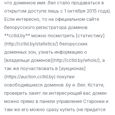
что доменное имя .бел стало продаваться в
открытом доступе лишь с 1 октября 2015 года).
Если интересно, то на официальном сайте
белорусского регистратора доменов
**cctld.by** можно посмотреть [статистику]
(http://cctld.by/statistics/) белорусских
доменных зон, узнать информацию о
[владельце доменов](http://cctld.by/whois/), а
так же поучаствовать в [аукционах]
(https://auction.cctld.by) покупки
освободившихся доменов .by и .бел. Кстати,
проверить занят ли интересующий вас домен
можно прямо в панели управления Старонки и
там же его можно сразу купить (не придется