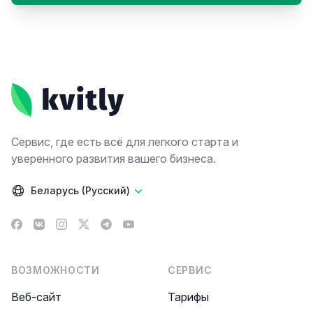
Footer
Сервис, где есть всё для легкого старта и
уверенного развития вашего бизнеса.
Беларусь (Русский)
Facebook
VK
Instagram
X
Telegram
YouTube
ВОЗМОЖНОСТИ
СЕРВИС
Веб-сайт
Тарифы