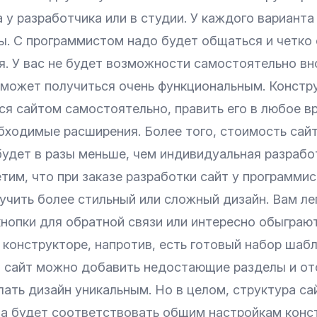
 у разработчика или в студии. У каждого варианта
ы. С программистом надо будет общаться и четко
. У вас не будет возможности самостоятельно вно
 может получиться очень функциональным. Констр
ся сайтом самостоятельно, править его в любое в
бходимые расширения. Более того, стоимость сайт
будет в разы меньше, чем индивидуальная разрабо
им, что при заказе разработки сайт у программис
учить более стильный или сложный дизайн. Вам ле
кнопки для обратной связи или интересно обыграю
конструкторе, напротив, есть готовый набор шабл
а сайт можно добавить недостающие разделы и от
лать дизайн уникальным. Но в целом, структура са
на будет соответствовать общим настройкам конс