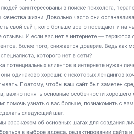
людей заинтересованы в поиске психолога, терапе
 качества жизни. Довольно часто они останавлив
 есть свой сайт, кого больше всего посещают и на ч
 отзывы. И если вас нет в интернете — теряются 
ентов. Более того, снижается доверие. Ведь как 
специалиста, которого нет в сети?
ка потенциальных клиентов в интернете нужен лич
 они одинаково хороши: с некоторых лендингов хо
итывать. Поэтому, чтобы ваш сайт был заметен ср
в, важно понять основные особенности хорошего с
м: помочь узнать о вас больше, познакомить с ва
сделать следующий шаг.
мы расскажем об основных шагах для создания лич
раться в выборе адреса, редактировании сайта и 