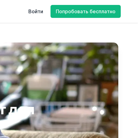
Войти
Попробовать бесплатно
т для