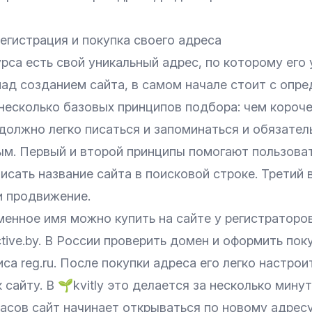
регистрация и покупка своего адреса
рса есть свой уникальный адрес, по которому его 
ад созданием сайта, в самом начале стоит с опре
несколько базовых принципов подбора: чем короче
должно легко писаться и запоминаться и обязате
ым. Первый и второй принципы помогают пользова
сать название сайта в поисковой строке. Третий 
и продвижение.
менное имя можно купить на сайте у регистраторо
tive.by
. В России проверить домен и оформить пок
иса
reg.ru
. После покупки адреса его легко настрои
 сайту. В 🌱kvitly это делается за несколько минут
асов сайт начинает открываться по новому адресу