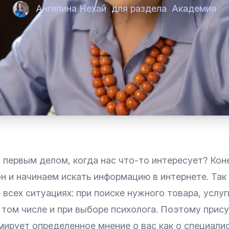
Ангелина Нехай
для раздела
Академия
 первым делом, когда нас что-то интересует? Кон
н и начинаем искать информацию в интернете. Так
 всех ситуациях: при поиске нужного товара, услуг
 том числе и при выборе психолога. Поэтому прису
ирует определенное мнение о вас как о специалис