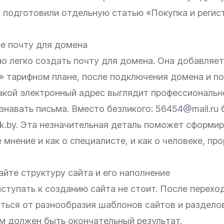
ы подготовили отдельную статью
«Покупка и регис
те почту для домена
но легко создать почту для домена. Она добавляет
 тарифном плане, после подключения домена и п
 Такой электронный адрес выглядит профессиональ
навать письма. Вместо безликого: 56454@mail.ru 
k.by. Эта незначительная деталь поможет сформир
мнение и как о специалисте, и как о человеке, 
йте структуру сайта и его наполнение
ступать к созданию сайта не стоит. После перехо
ться от разнообразия шаблонов сайтов и разделов
им должен быть окончательный результат.