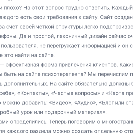
и плохо? На этот вопрос трудно ответить. Каждый
каждого есть свои требования к сайту. Сайт созда
за счет своей четкой структуры легко подстраива
фоны. Да и простой, лаконичный дизайн сейчас оч
 пользователя, не перегружает информацией и он с
е это найти на сайте.
— эффективная форма привлечения клиентов. Каки
ы быть на сайте психотерапевта? Мы перечислим 
ть дополнительных. На сайте обязательно должны 
себе», «Контакты», «Частые вопросы» и «Карта пр
 можно добавить: «Видео», «Аудио», «Блог или ст
робный урок или подарочный материал».
ами определились. Теперь поговорим о многостран
ля каждого раздела можно создать отдельную стр