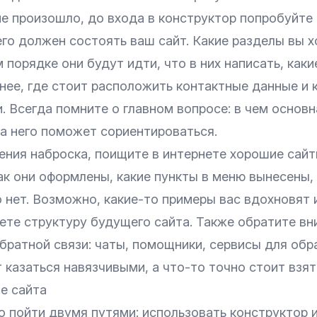
е произошло, до входа в конструктор попробуйте 
его должен состоять ваш сайт. Какие разделы вы 
м порядке они будут идти, что в них написать, как
нее, где стоит расположить контактные данные и 
. Всегда помните о главном вопросе: в чем основн
на него поможет сориентироваться.
ения наброска, поищите в интернете хорошие сайт
ак они оформлены, какие пункты в меню вынесены,
о нет. Возможно, какие-то примеры вас вдохновят 
ете структуру будущего сайта. Также обратите вн
ратной связи: чаты, помощники, сервисы для обра
 казаться навязчивыми, а что-то точно стоит взят
е сайта
 пойти двумя путями: использовать конструктор и