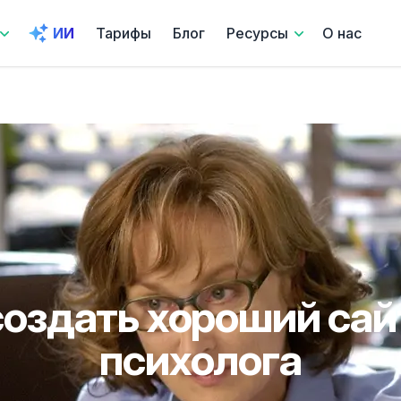
ИИ
Тарифы
Блог
Ресурсы
О нас
создать хороший сай
психолога