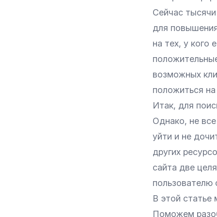
Сейчас тысячи 
для повышения
на тех, у кого
положительные
возможных кли
положиться на 
Итак, для поис
Однако, не все
уйти и не доч
других ресурсо
сайта две целя
пользователю 
В этой статье 
Поможем разоб