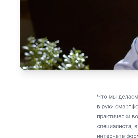
Что мы делаем
в руки смартфо
практически во
специалиста, в
интернете форм