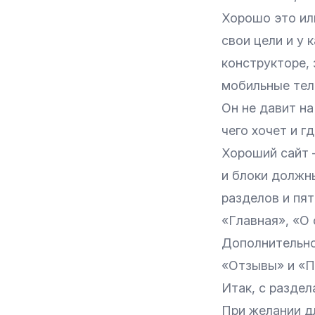
Хорошо это ил
свои цели и у 
конструкторе, 
мобильные теле
Он не давит на
чего хочет и гд
Хороший сайт 
и блоки должн
разделов и пя
«Главная», «О 
Дополнительно
«Отзывы» и «П
Итак, с раздел
При желании д