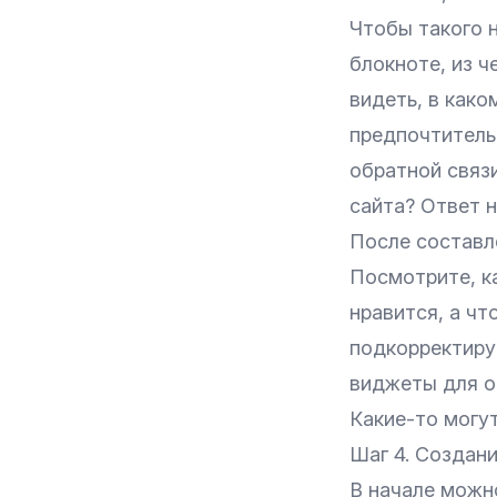
Чтобы такого н
блокноте, из ч
видеть, в како
предпочтитель
обратной связи
сайта? Ответ 
После составл
Посмотрите, к
нравится, а чт
подкорректиру
виджеты для об
Какие-то могут
Шаг 4. Создани
В начале можно