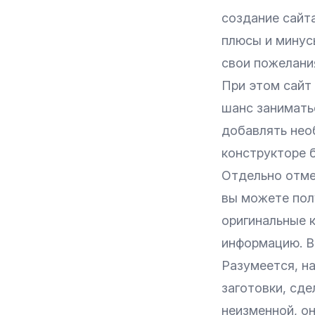
создание сайта
плюсы и минус
свои пожелания
При этом сайт
шанс занимать
добавлять нео
конструкторе 
Отдельно отмет
вы можете пол
оригинальные 
информацию. В 
Разумеется, н
заготовки, сде
неизменной, о