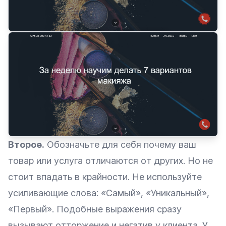
Второе.
Обозначьте для себя почему ваш
товар или услуга отличаются от других. Но не
стоит впадать в крайности. Не используйте
усиливающие слова: «Самый», «Уникальный»,
«Первый». Подобные выражения сразу
вызывают отторжение и негатив у клиента. У