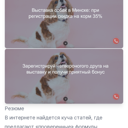
Резюме
В интернете найдется куча статей, где
предлагают «проверенные» формулы