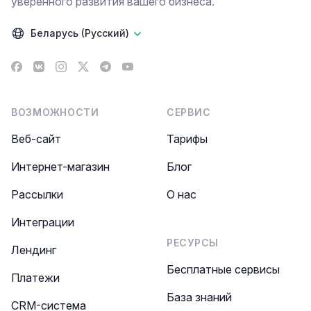
уверенного развития вашего бизнеса.
Беларусь (Русский)
Facebook
VK
Instagram
X
Telegram
YouTube
ВОЗМОЖНОСТИ
СЕРВИС
Веб-сайт
Тарифы
Интернет-магазин
Блог
Рассылки
О нас
Интеграции
РЕСУРСЫ
Лендинг
Бесплатные сервисы
Платежи
База знаний
CRM-система