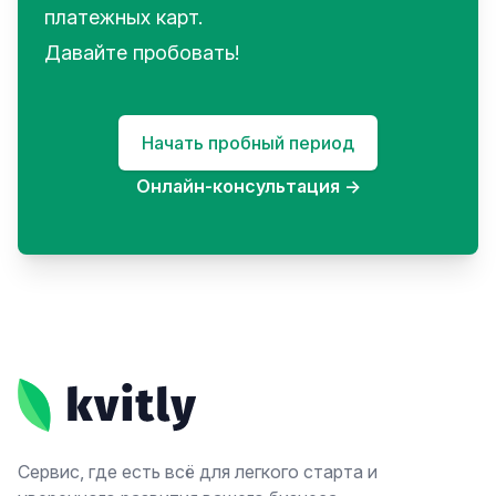
платежных карт.
Давайте пробовать!
Начать пробный период
Онлайн-консультация
→
Footer
Сервис, где есть всё для легкого старта и