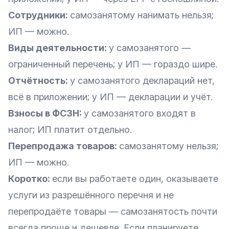
Сотрудники:
самозанятому нанимать нельзя;
ИП — можно.
Виды деятельности:
у самозанятого —
ограниченный перечень; у ИП — гораздо шире.
Отчётность:
у самозанятого деклараций нет,
всё в приложении; у ИП — декларации и учёт.
Взносы в ФСЗН:
у самозанятого входят в
налог; ИП платит отдельно.
Перепродажа товаров:
самозанятому нельзя;
ИП — можно.
Коротко:
если вы работаете один, оказываете
услуги из разрешённого перечня и не
перепродаёте товары — самозанятость почти
всегда проще и дешевле. Если планируете