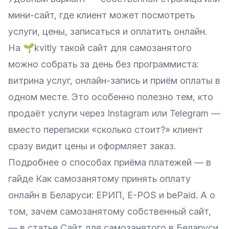
мини-сайт, где клиент может посмотреть
услуги, цены, записаться и оплатить онлайн.
На
🌱kvitly
такой сайт для самозанятого
можно собрать за день без программиста:
витрина услуг, онлайн-запись и приём оплаты в
одном месте. Это особенно полезно тем, кто
продаёт услуги через Instagram или Telegram —
вместо переписки «сколько стоит?» клиент
сразу видит цены и оформляет заказ.
Подробнее о способах приёма платежей — в
гайде
Как самозанятому принять оплату
онлайн в Беларуси: ЕРИП, E-POS и bePaid
. А о
том, зачем самозанятому собственный сайт,
— в статье
Сайт для самозанятого в Беларуси
.