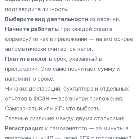
подтвердите личность.
Выберите вид деятельности
из перечня.
Начните работать
: при каждой оплате
формируйте чек в приложении — на его основе
автоматически считается налог.
Платите налог
в срок, указанный в
приложении. Оно само посчитает сумму и
напомнит о сроке.
Никаких деклараций, бухгалтера и отдельных
отчётов в ФСЗН — всё внутри приложения.
Самозанятый или ИП: что выбрать
Главные различия между двумя статусами:
Регистрация:
у самозанятого — за минуты в
приложении; у ИП — через ЕГР с госпошлиной.