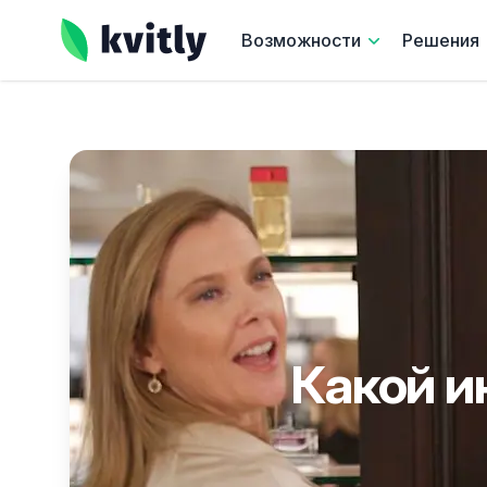
kvitly
Возможности
Решения
Какой и