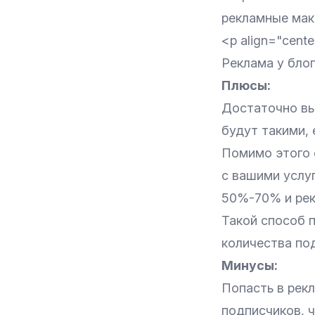
рекламные мак
<p align="cente
Реклама у бло
Плюсы:
Достаточно вы
будут такими, 
Помимо этого 
с вашими услуг
50%-70% и рекл
Такой способ 
количества по
Минусы:
Попасть в рекл
подписчиков, ч