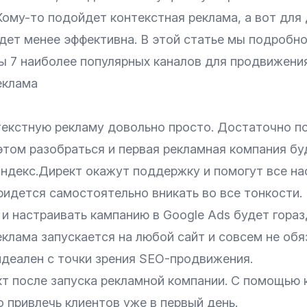
ому-то подойдет контекстная реклама, а вот для 
удет менее эффективна. В этой статье мы подробн
ы 7 наиболее популярных каналов для продвижения
еклама
текстную рекламу довольно просто. Достаточно п
этом разобраться и первая рекламная компания бу
ндекс.Директ окажут поддержку и помогут все нас
ридется самостоятельно вникать во все тонкости.
и настраивать кампанию в Google Ads будет гораз
клама запускается на любой сайт и совсем не обя
идеален с точки зрения SEO-продвижения.
т после запуска рекламной компании. С помощью 
 привлечь клиентов уже в первый день.