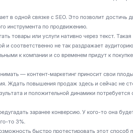
ет в одной связке с SEO. Это позволит достичь д
ого инструмента по продвижению.
ть товары или услуги нативно через текст. Такая
ой и соответственно не так раздражает аудитори
ьными к компании и со временем придут к покупке
онимать — контент-маркетинг приносит свои плоды
мя. Ждать повышения продаж здесь и сейчас не ст
зультата и положительной динамики потребуется о
едугадать заранее конверсию. У кого-то она буде
ого-то 3%.
озможность быстро протестировать этот способ 