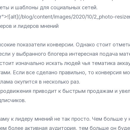
еты и шаблоны для социальных сетей.
r">![alt](/blog/content/images/2020/10/2_photo-resizer
геров и лидеров мнений
сокие показатели конверсии. Однако стоит отмети
если у выбранного блогера интересная подача мат
стоит изначально искать людей чья тематика акка
ами. Если все сделано правильно, то конверсия м
ама окупится в несколько раз.
продвижения приводит к быстрым продажам и уве
дписчиков.
аму к лидеру мнений не так просто. Чем больше у 
ем более активная аудитория, тем больше он буде