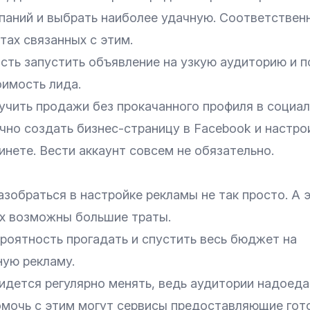
паний и выбрать наиболее удачную. Соответственн
тах связанных с этим.
сть запустить объявление на узкую аудиторию и п
имость лида.
учить продажи без прокачанного профиля в социал
чно создать бизнес-страницу в Facebook и настро
нете. Вести аккаунт совсем не обязательно.
азобраться в настройке рекламы не так просто. А э
ах возможны большие траты.
роятность прогадать и спустить весь бюджет на
ую рекламу.
идется регулярно менять, ведь аудитории надоеда
омочь с этим могут сервисы предоставляющие гот