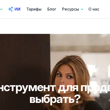
ИИ
Тарифы
Блог
Ресурсы
О нас
нструмент для про
выбрать?