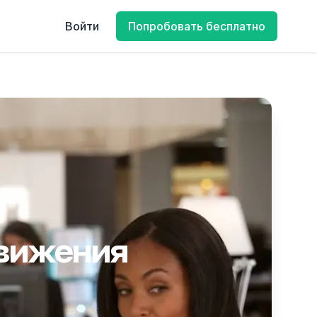
Войти
Попробовать бесплатно
движения