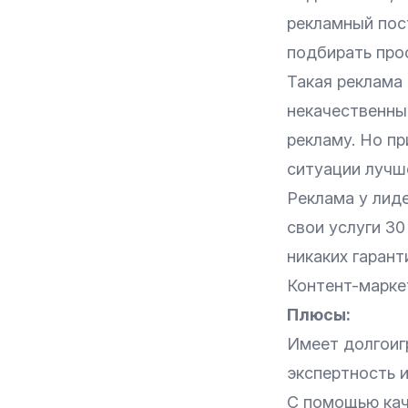
рекламный пос
подбирать про
Такая реклама 
некачественный
рекламу. Но пр
ситуации лучше
Реклама у лиде
свои услуги 30
никаких гарант
Контент-марке
Плюсы:
Имеет долгоиг
экспертность и
С помощью кач