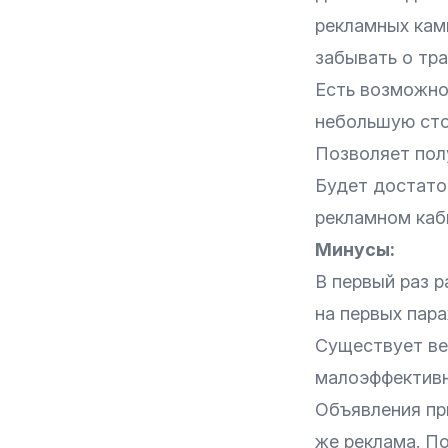
рекламных кам
забывать о тра
Есть возможно
небольшую сто
Позволяет пол
Будет достато
рекламном каби
Минусы:
В первый раз р
на первых пар
Cуществует ве
малоэффективн
Объявления пр
же реклама. П