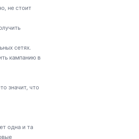
о, не стоит
олучить
ьных сетях.
ить кампанию в
то значит, что
ет одна и та
овые