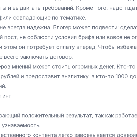
ты и выдвигать требований. Кроме того, надо тща
фили совпадающие по тематике.
не всегда надежна. Блогер может подвести: сдела
 пост, не соблюсти условия брифа или вовсе не о
и этом он потребует оплату вперед. Чтобы избежа
 всего заключать договор.
ров мнений может стоить огромных денег. Кто-то
 рублей и предоставит аналитику, а кто-то 1000 до
ий.
тинг
рающий положительный результат, так как работае
 узнаваемость.
ественного контента легко завоевывается довери