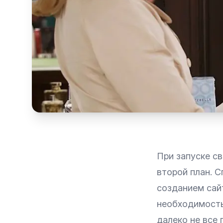
При запуске с
второй план. С
созданием сай
необходимость
далеко не все 