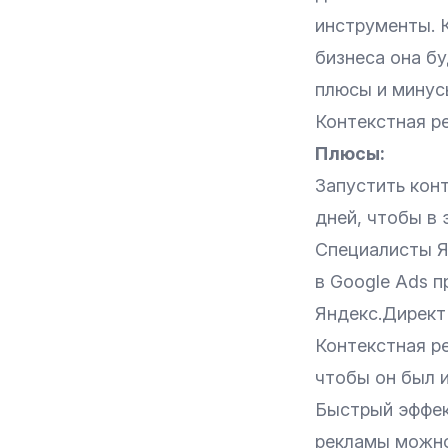
инструменты. К
бизнеса она б
плюсы и минус
Контекстная р
Плюсы:
Запустить кон
дней, чтобы в 
Специалисты Я
в Google Ads п
Яндекс.Директ 
Контекстная ре
чтобы он был 
Быстрый эффек
рекламы можно