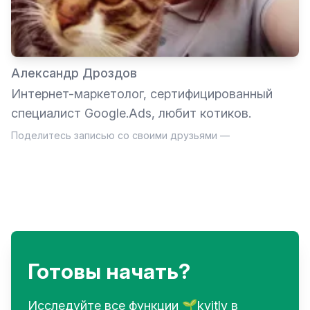
Александр Дроздов
Интернет-маркетолог, сертифицированный
специалист Google.Ads, любит котиков.
Поделитесь записью со своими друзьями —
Готовы начать?
Исследуйте все функции 🌱kvitly в