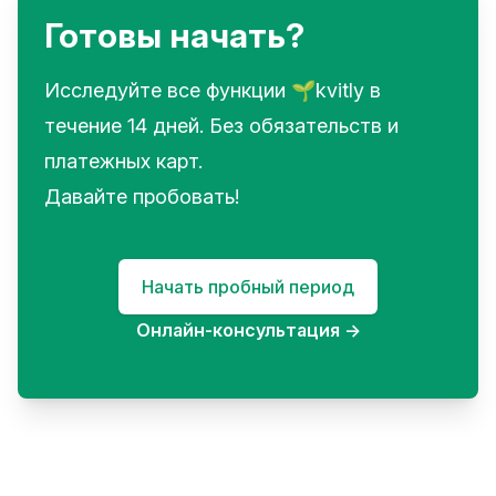
Готовы начать?
Исследуйте все функции 🌱kvitly в
течение 14 дней. Без обязательств и
платежных карт.
Давайте пробовать!
Начать пробный период
Онлайн-консультация
→
Footer