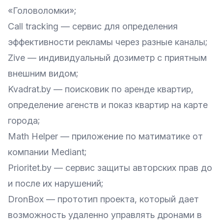
«Головоломки»;
Call tracking
— сервис для определения
эффективности рекламы через разные каналы;
Zive
— индивидуальный дозиметр с приятным
внешним видом;
Kvadrat.by
— поисковик по аренде квартир,
определение агенств и показ квартир на карте
города;
Math Helper
— приложение по матиматике от
компании Mediant;
Prioritet.by
— сервис защиты авторских прав до
и после их нарушений;
DronBox — прототип проекта, который дает
возможность удаленно управлять дронами в