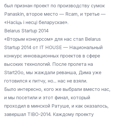
был признан проект по производству сумок
Panaskin, второе место — Rcam, и третье —
«Насіць і несці беларускае».
Belarus Startup 2014
«Вторым конкурсом» для нас стал
Belarus
Startup 2014
от IT HOUSE — Национальный
конкурс инновационных проектов в сфере
высоких технологий. После пролета на
Start2Go, мы жаждали реванша, Дима уже
готовился к питчу, но... нас не взяли.
Было интересно, кого же выбрали вместо нас,
и мы посетили и этот финал, который
проходил в минской Ратуше, и как оказалось,
завершал TIBO-2014. Каждому проекту