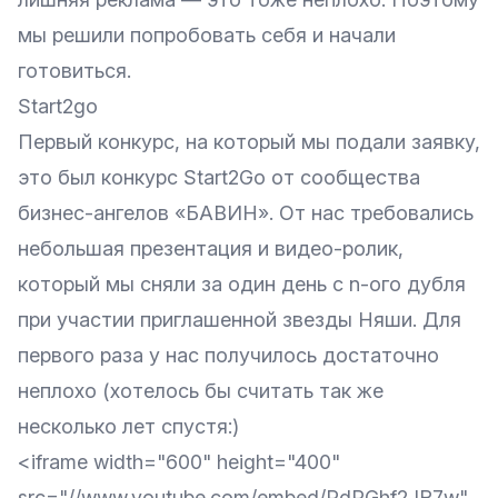
мы решили попробовать себя и начали
готовиться.
Start2go
Первый конкурс, на который мы подали заявку,
это был конкурс
Start2Go
от сообщества
бизнес-ангелов «БАВИН». От нас требовались
небольшая презентация и видео-ролик,
который мы сняли за один день с n-ого дубля
при участии приглашенной звезды Няши. Для
первого раза у нас получилось достаточно
неплохо (хотелось бы считать так же
несколько лет спустя:)
<iframe width="600" height="400"
src="//www.youtube.com/embed/PdPGhf2JR7w"