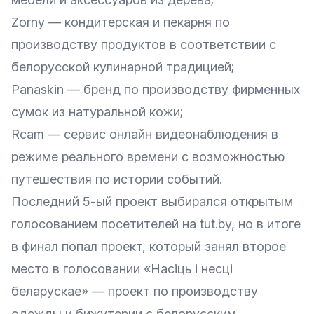
Zorny
— кондитерская и пекарня по
производству продуктов в соответствии с
белорусской кулинарной традицией;
Panaskin
— бренд по производству фирменных
сумок из натуральной кожи;
Rcam — сервис онлайн видеонаблюдения в
режиме реального времени с возможностью
путешествия по истории событий.
Последний 5-ый проект выбирался открытым
голосованием посетителей на tut.by, но в итоге
в финал попал проект, который занял второе
место в голосовании «
Насіць і несці
беларускае
» — проект по производству
одежды и бижутерии с белорусским