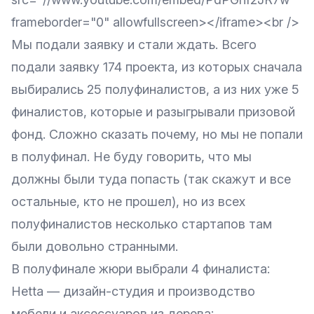
frameborder="0" allowfullscreen></iframe><br />
Мы подали заявку и стали ждать. Всего
подали заявку 174 проекта, из которых сначала
выбирались 25 полуфиналистов, а из них уже 5
финалистов, которые и разыгрывали призовой
фонд. Сложно сказать почему, но мы не попали
в полуфинал. Не буду говорить, что мы
должны были туда попасть (так скажут и все
остальные, кто не прошел), но из всех
полуфиналистов
несколько стартапов там
были довольно странными.
В полуфинале жюри выбрали 4 финалиста:
Hetta
— дизайн-студия и производство
мебели и аксессуаров из дерева;