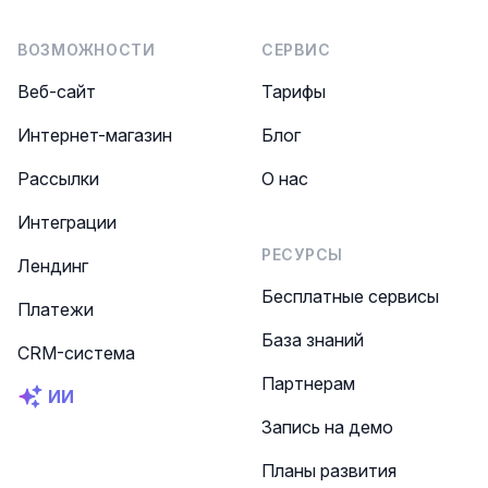
ВОЗМОЖНОСТИ
СЕРВИС
Веб-сайт
Тарифы
Интернет-магазин
Блог
Рассылки
О нас
Интеграции
РЕСУРСЫ
Лендинг
Бесплатные сервисы
Платежи
База знаний
CRM-система
Партнерам
ИИ
Запись на демо
Планы развития