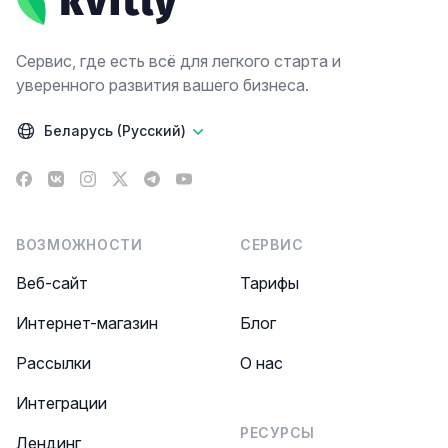
Сервис, где есть всё для легкого старта и
уверенного развития вашего бизнеса.
Беларусь (Русский)
Facebook
VK
Instagram
X
Telegram
YouTube
ВОЗМОЖНОСТИ
СЕРВИС
Веб-сайт
Тарифы
Интернет-магазин
Блог
Рассылки
О нас
Интеграции
РЕСУРСЫ
Лендинг