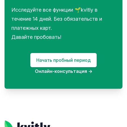
Исследуйте все функции 🌱kvitly в
течение 14 дней. Без обязательств и
платежных карт.
Давайте пробовать!
Начать пробный период
Онлайн-консультация
→
Footer