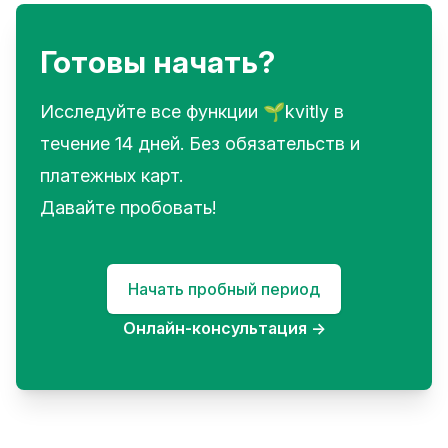
Готовы начать?
Исследуйте все функции 🌱kvitly в
течение 14 дней. Без обязательств и
платежных карт.
Давайте пробовать!
Начать пробный период
Онлайн-консультация
→