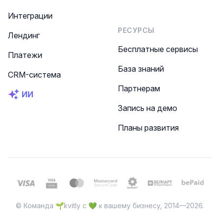
Интеграции
РЕСУРСЫ
Лендинг
Бесплатные сервисы
Платежи
База знаний
CRM-система
Партнерам
ИИ
Запись на демо
Планы развития
© Команда 🌱kvitly с 💚 к вашему бизнесу, 2014—2026.