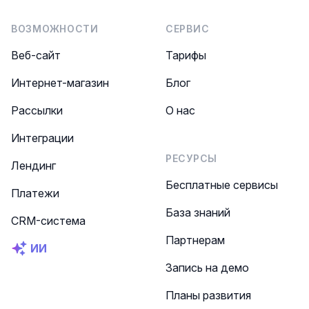
ВОЗМОЖНОСТИ
СЕРВИС
Веб-сайт
Тарифы
Интернет-магазин
Блог
Рассылки
О нас
Интеграции
РЕСУРСЫ
Лендинг
Бесплатные сервисы
Платежи
База знаний
CRM-система
Партнерам
ИИ
Запись на демо
Планы развития