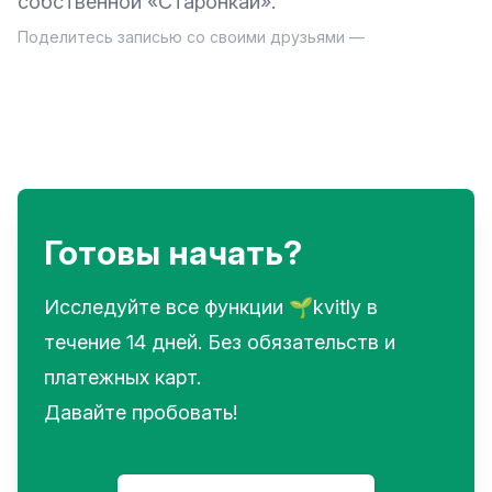
собственной «Старонкай».
Поделитесь записью со своими друзьями —
Готовы начать?
Исследуйте все функции 🌱kvitly в
течение 14 дней. Без обязательств и
платежных карт.
Давайте пробовать!