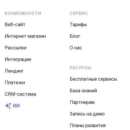
ВОЗМОЖНОСТИ
СЕРВИС
Веб-сайт
Тарифы
Интернет-магазин
Блог
Рассылки
О нас
Интеграции
РЕСУРСЫ
Лендинг
Бесплатные сервисы
Платежи
База знаний
CRM-система
Партнерам
ИИ
Запись на демо
Планы развития