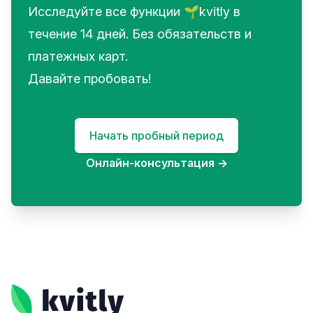
Исследуйте все функции 🌱kvitly в
течение 14 дней. Без обязательств и
платежных карт.
Давайте пробовать!
Начать пробный период
Онлайн-консультация
→
Footer