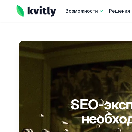
kvitly
Возможности
Решения
SEO-эксп
необхо