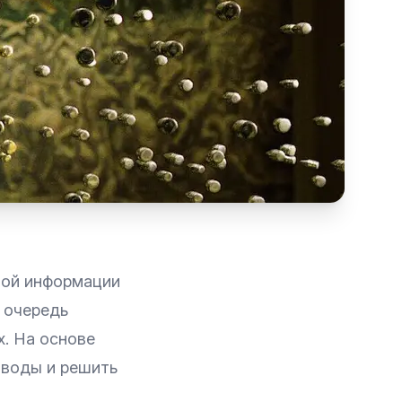
ной информации
 очередь
. На основе
ыводы и решить