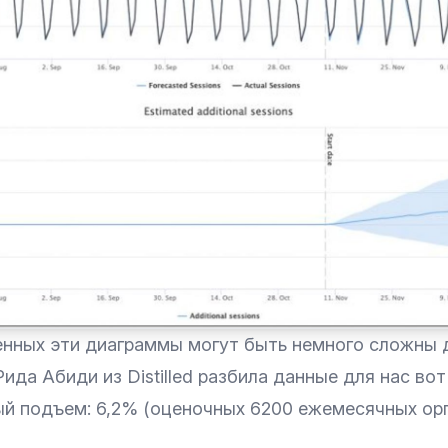
нных эти диаграммы могут быть немного сложны 
ида Абиди из Distilled разбила данные для нас вот 
й подъем: 6,2% (оценочных 6200 ежемесячных ор