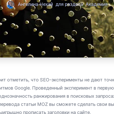
Ангелина Нехай
для раздела
Академия
оит отметить, что SEO-эксперименты не дают точ
ритмов Google. Проведенный эксперимент в первую
однозначность ранжирования в поисковых запросах
перевода
статьи MOZ
вы сможете сделать свои в
ыигрышно прописать заголовки на сайте.