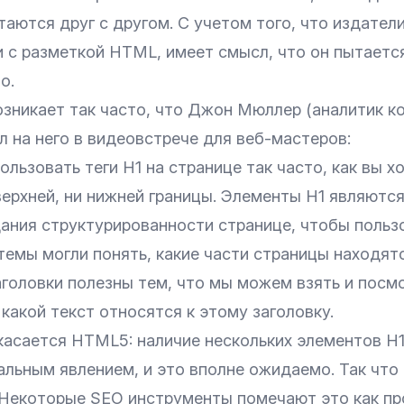
аются друг с другом. С учетом того, что издатели
 с разметкой HTML, имеет смысл, что он пытаетс
о.
озникает так часто, что Джон Мюллер (аналитик к
л на него в видеовстрече для веб-мастеров:
льзовать теги H1 на странице так часто, как вы хо
верхней, ни нижней границы. Элементы H1 являютс
ания структурированности странице, чтобы польз
темы могли понять, какие части страницы находят
головки полезны тем, что мы можем взять и посмо
какой текст относятся к этому заголовку.
касается HTML5: наличие нескольких элементов H1
льным явлением, и это вполне ожидаемо. Так что 
 Некоторые SEO инструменты помечают это как пр