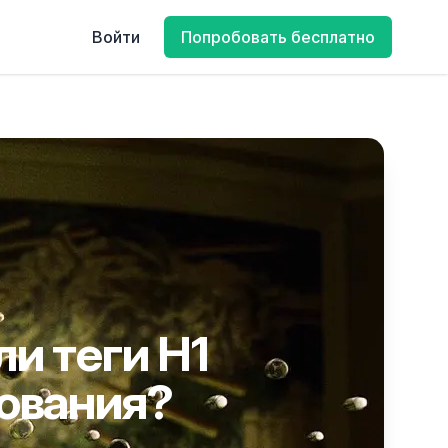
Войти
Попробовать бесплатно
и теги H1
ования?