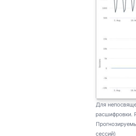
Для непосвяще
расшифровки. Р
Прогнозируемы
сессий)