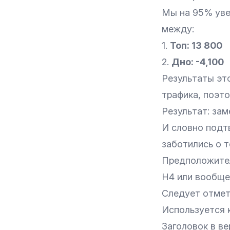
Мы на 95% уве
между:
1.
Топ: 13 800
2.
Дно: -4,100
Результаты эт
трафика, поэт
Результат: зам
И словно подт
заботились о т
Предположител
H4 или вообще 
Следует отмети
Используется 
Заголовок в ве