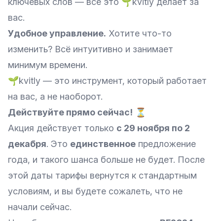
ключевых слов — всё это 🌱kvitly делает за
вас.
Удобное управление.
Хотите что-то
изменить? Всё интуитивно и занимает
минимум времени.
🌱kvitly — это инструмент, который работает
на вас, а не наоборот.
Действуйте прямо сейчас!
⏳
Акция действует только
с 29 ноября по 2
декабря
. Это
единственное
предложение
года, и такого шанса больше не будет. После
этой даты тарифы вернутся к стандартным
условиям, и вы будете сожалеть, что не
начали сейчас.