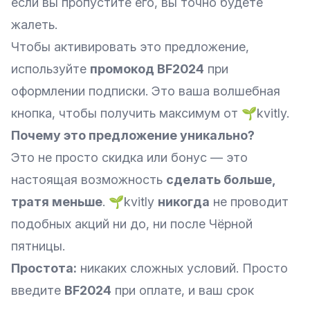
если вы пропустите его, вы точно будете
жалеть.
Чтобы активировать это предложение,
используйте
промокод BF2024
при
оформлении подписки. Это ваша волшебная
кнопка, чтобы получить максимум от 🌱kvitly.
Почему это предложение уникально?
Это не просто скидка или бонус — это
настоящая возможность
сделать больше,
тратя меньше
. 🌱kvitly
никогда
не проводит
подобных акций ни до, ни после Чёрной
пятницы.
Простота:
никаких сложных условий. Просто
введите
BF2024
при оплате, и ваш срок