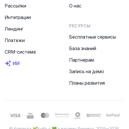
Рассылки
О нас
Интеграции
РЕСУРСЫ
Лендинг
Бесплатные сервисы
Платежи
База знаний
CRM-система
Партнерам
ИИ
Запись на демо
Планы развития
© Команда 🌱kvitly с 💚 к вашему бизнесу, 2014—2026.