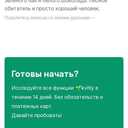
зеленого чая и белого шоколада. Лесной
обитатель и просто хороший человек.
Поделитесь записью со своими друзьями —
Готовы начать?
Исследуйте все функции 🌱kvitly в
течение 14 дней. Без обязательств и
платежных карт.
Давайте пробовать!