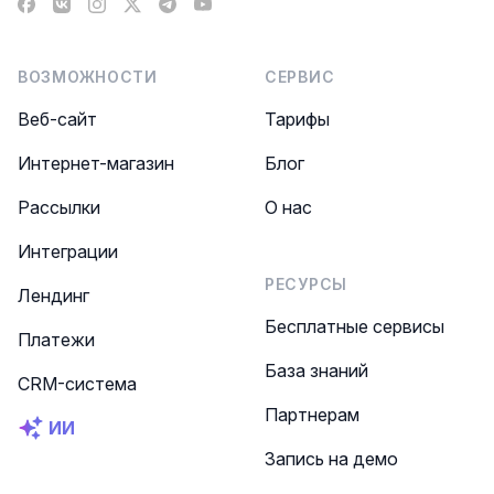
Facebook
VK
Instagram
X
Telegram
YouTube
ВОЗМОЖНОСТИ
СЕРВИС
Веб-сайт
Тарифы
Интернет-магазин
Блог
Рассылки
О нас
Интеграции
РЕСУРСЫ
Лендинг
Бесплатные сервисы
Платежи
База знаний
CRM-система
Партнерам
ИИ
Запись на демо