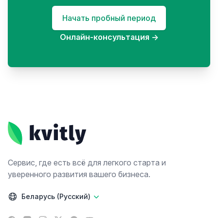
Начать пробный период
Онлайн-консультация
→
Footer
Сервис, где есть всё для легкого старта и
уверенного развития вашего бизнеса.
Беларусь (Русский)