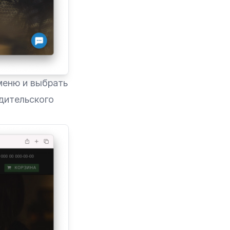
меню и выбрать
одительского