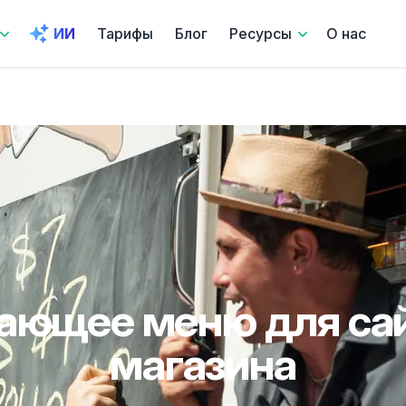
ИИ
Тарифы
Блог
Ресурсы
О нас
ающее меню для сай
магазина