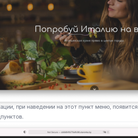
ации, при наведении на этот пункт меню, появится
пунктов.