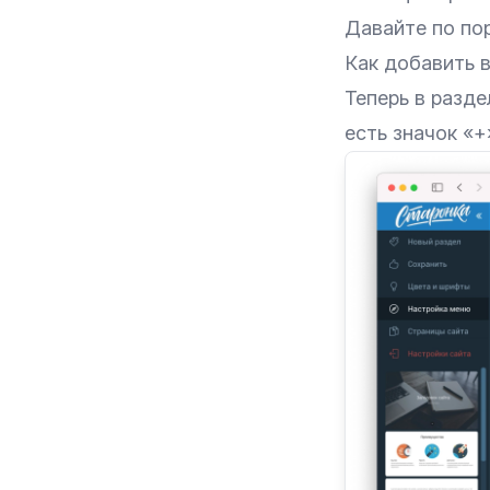
Давайте по пор
Как добавить 
Теперь в разд
есть значок «+