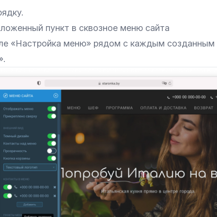
ядку.
вложенный пункт в сквозное меню сайта
еле «Настройка меню» рядом с каждым созданным
».