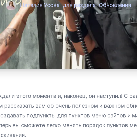
Наталия Усова
для раздела
Обновления
дали этого момента и, наконец, он наступил! С р
м рассказать вам об очень полезном и важном об
оздавать подпункты для пунктов меню сайтов и ма
перь вы сможете легко менять порядок пунктов ме
скивания.