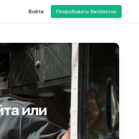
Войти
Попробовать бесплатно
та или