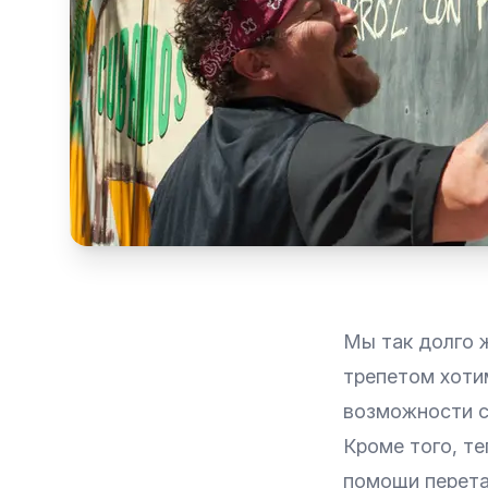
Мы так долго ж
трепетом хоти
возможности с
Кроме того, те
помощи перета