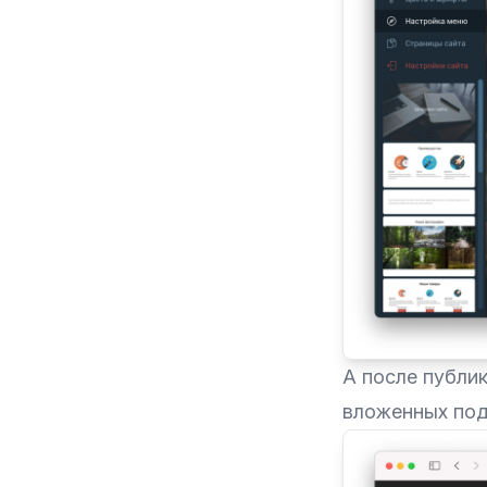
А после публик
вложенных под