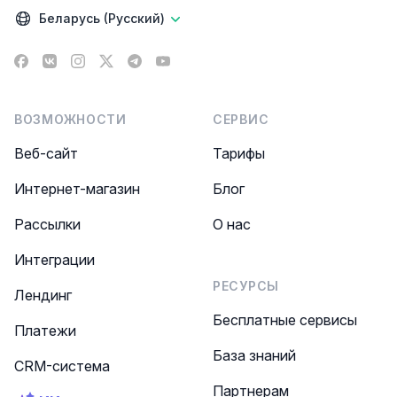
Беларусь (Русский)
Facebook
VK
Instagram
X
Telegram
YouTube
ВОЗМОЖНОСТИ
СЕРВИС
Веб-сайт
Тарифы
Интернет-магазин
Блог
Рассылки
О нас
Интеграции
РЕСУРСЫ
Лендинг
Бесплатные сервисы
Платежи
База знаний
CRM-система
Партнерам