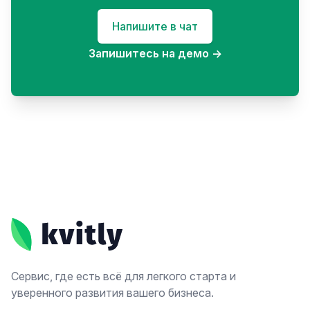
Напишите в чат
Запишитесь на демо
→
Footer
Сервис, где есть всё для легкого старта и
уверенного развития вашего бизнеса.