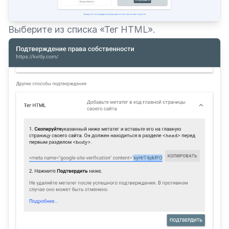
Выберите из списка «Тег HTML».