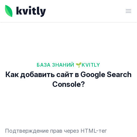
kvitly
Ope
БАЗА ЗНАНИЙ 🌱KVITLY
Как добавить сайт в Google Search
Console?
Подтверждение прав через HTML-тег