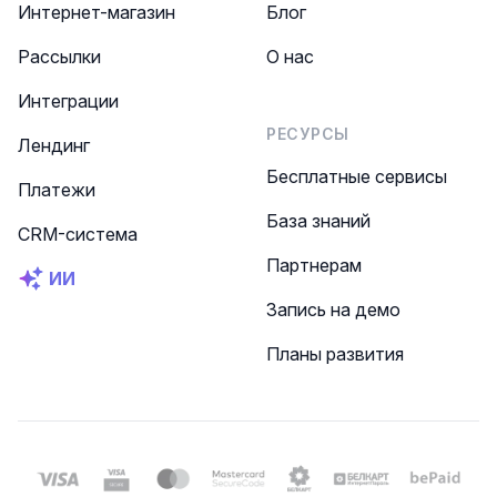
Интернет-магазин
Блог
Рассылки
О нас
Интеграции
РЕСУРСЫ
Лендинг
Бесплатные сервисы
Платежи
База знаний
CRM-система
Партнерам
ИИ
Запись на демо
Планы развития