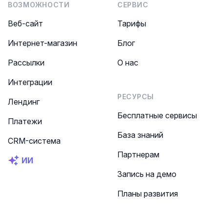
ВОЗМОЖНОСТИ
СЕРВИС
Веб-сайт
Тарифы
Интернет-магазин
Блог
Рассылки
О нас
Интеграции
РЕСУРСЫ
Лендинг
Бесплатные сервисы
Платежи
База знаний
CRM-система
Партнерам
ИИ
Запись на демо
Планы развития