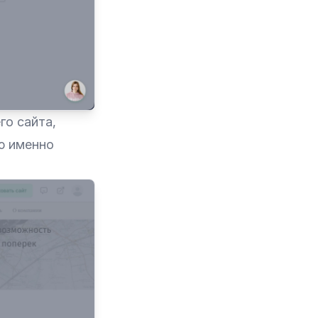
го сайта,
ю именно