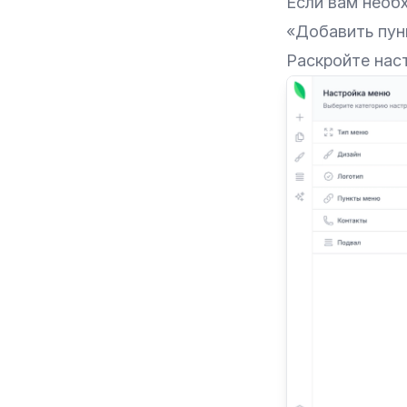
Если вам необ
«Добавить пун
Раскройте наст