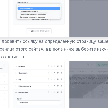
е добавить ссылку на определенную страницу ваше
аница этого сайта», а в поле ниже выберите каку
о открывать