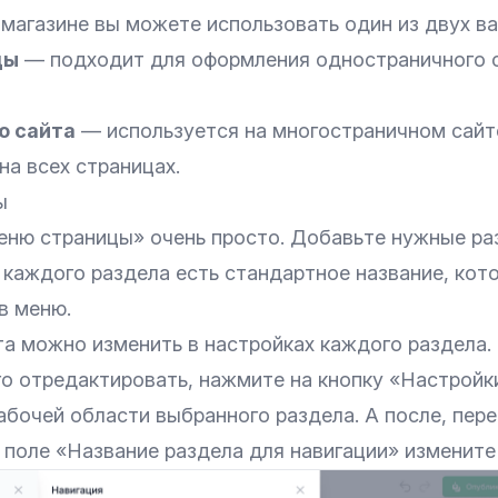
 магазине вы можете использовать один из двух в
цы
— подходит для оформления одностраничного с
ю сайта
— используется на многостраничном сайт
а всех страницах.
ы
еню страницы» очень просто. Добавьте нужные раз
 каждого раздела есть стандартное название, кот
в меню.
та можно изменить в настройках каждого раздела.
го отредактировать, нажмите на кнопку «Настройк
абочей области выбранного раздела. А после, пер
 поле «Название раздела для навигации» измените 