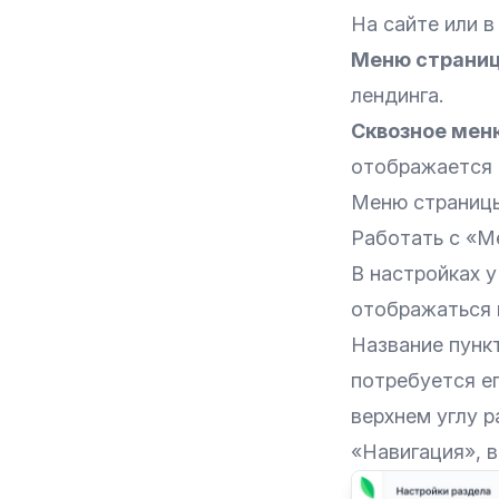
На сайте или в
Меню страни
лендинга.
Сквозное мен
отображается н
Меню страниц
Работать с «М
В настройках у
отображаться 
Название пунк
потребуется е
верхнем углу р
«Навигация», в