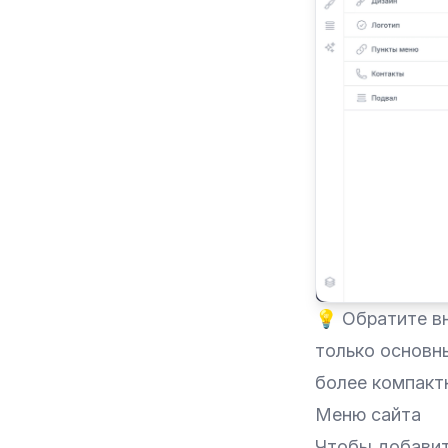
💡 Обратите в
только основн
более компакт
Меню сайта
Чтобы добавит