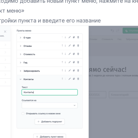
ходимо добавить новый пункт меню, нажмите на к
кт меню»
ройки пункта и введите его название