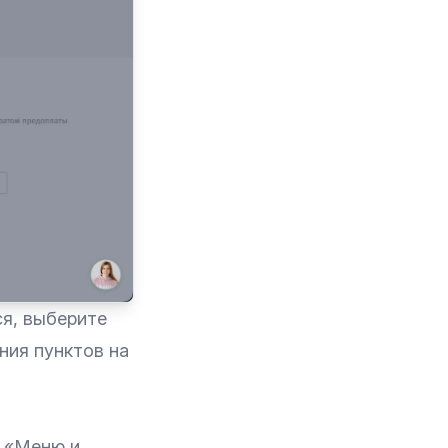
ся, выберите
ния пунктов на
у «Меню и