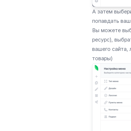
А затем выбери
попавдать ваш 
Вы можете выб
ресурс), выбра
вашего сайта, 
товары)