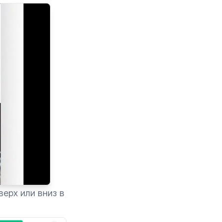
'18)
ерх или вниз в