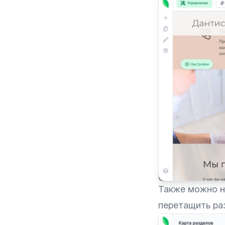
Также можно н
перетащить ра