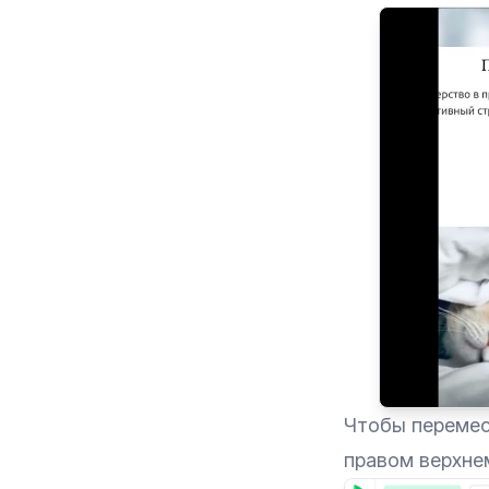
Чтобы перемест
правом верхнем