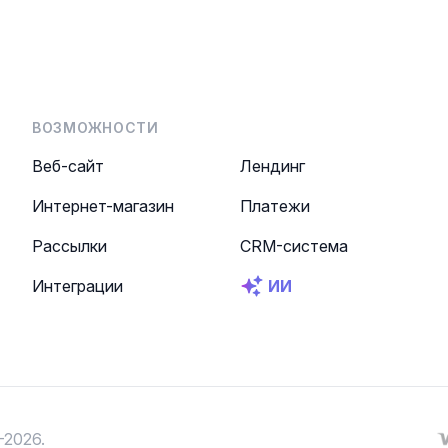
ВОЗМОЖНОСТИ
Веб-сайт
Лендинг
Интернет-магазин
Платежи
Рассылки
CRM-система
Интеграции
ИИ
—2026.