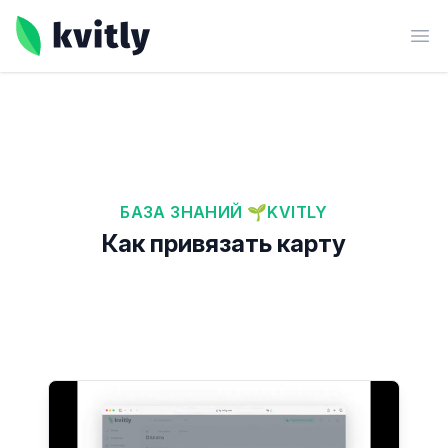
kvitly
Ope
БАЗА ЗНАНИЙ 🌱KVITLY
Как привязать карту