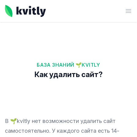
kvitly
Ope
БАЗА ЗНАНИЙ 🌱KVITLY
Как удалить сайт?
В 🌱kvitly нет возможности удалить сайт
самостоятельно. У каждого сайта есть 14-