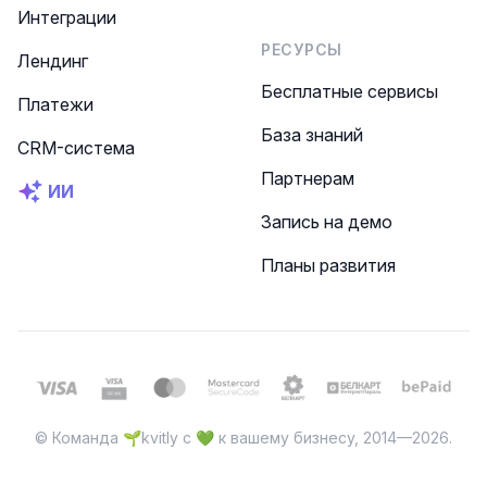
Интеграции
РЕСУРСЫ
Лендинг
Бесплатные сервисы
Платежи
База знаний
CRM-система
Партнерам
ИИ
Запись на демо
Планы развития
© Команда 🌱kvitly с 💚 к вашему бизнесу, 2014—2026.