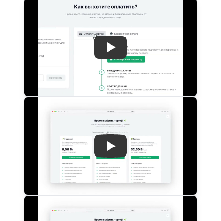
Play: Keynote (Google I/O 
Play: Keynote (Google I/O 