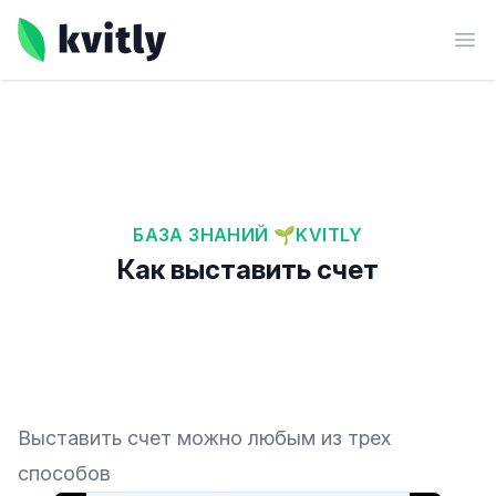
kvitly
Ope
БАЗА ЗНАНИЙ 🌱KVITLY
Как выставить счет
Выставить счет можно любым из трех
способов