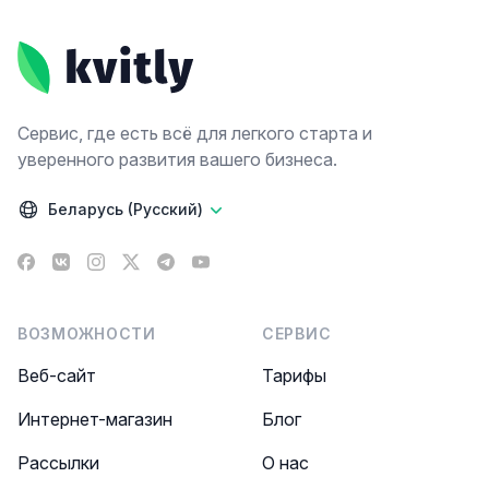
Footer
Сервис, где есть всё для легкого старта и
уверенного развития вашего бизнеса.
Беларусь (Русский)
Facebook
VK
Instagram
X
Telegram
YouTube
ВОЗМОЖНОСТИ
СЕРВИС
Веб-сайт
Тарифы
Интернет-магазин
Блог
Рассылки
О нас