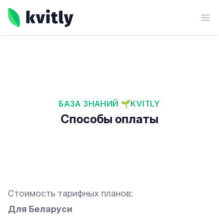
kvitly
Ope
БАЗА ЗНАНИЙ 🌱KVITLY
Способы оплаты
Стоимость тарифных планов:
Для Беларуси