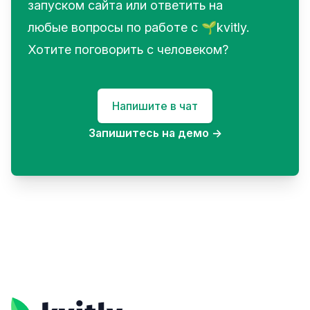
запуском сайта или ответить на
любые вопросы по работе с 🌱kvitly.
Хотите поговорить с человеком?
Напишите в чат
Запишитесь на демо
→
Footer