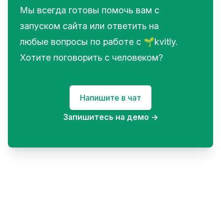
Мы всегда готовы помочь вам с
запуском сайта или ответить на
любые вопросы по работе с 🌱kvitly.
Хотите поговорить с человеком?
Напишите в чат
Запишитесь на демо
→
Footer