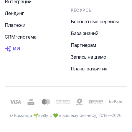
Интеграции
РЕСУРСЫ
Лендинг
Бесплатные сервисы
Платежи
База знаний
CRM-система
Партнерам
ИИ
Запись на демо
Планы развития
© Команда 🌱kvitly с 💚 к вашему бизнесу, 2014—2026.