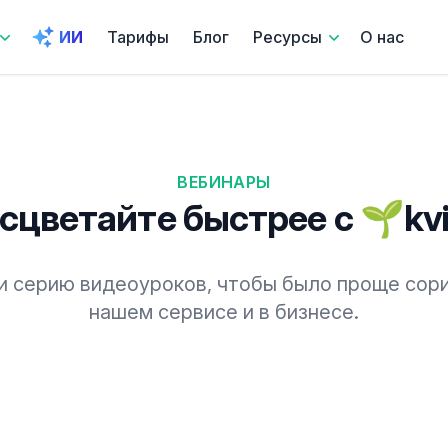
ИИ
Тарифы
Блог
Ресурсы
О нас
ВЕБИНАРЫ
сцветайте быстрее с 🌱kvi
 серию видеоуроков, чтобы было проще сор
нашем сервисе и в бизнесе.