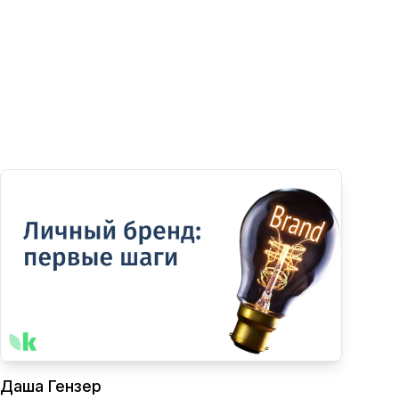
Даша Гензер