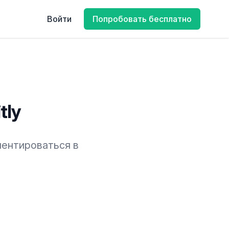
Войти
Попробовать бесплатно
tly
иентироваться в