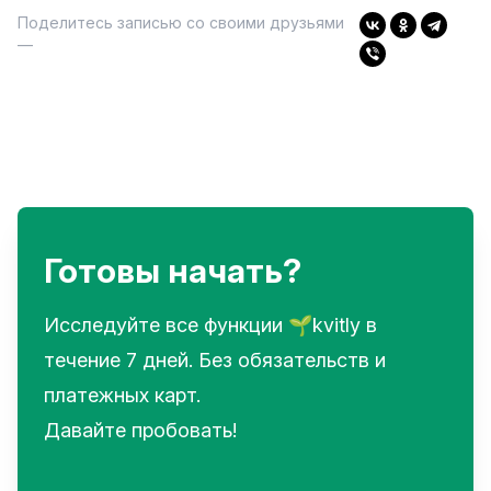
Поделитесь записью со своими друзьями
—
Готовы начать?
Исследуйте все функции 🌱kvitly в
течение 7 дней. Без обязательств и
платежных карт.
Давайте пробовать!