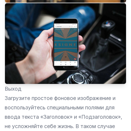
Выход
Загрузите простое фоновое изображение и
воспользуйтесь специальными полями для
ввода текста «Заголовок» и «Подзаголовок»,
не усложняйте себе жизнь. В таком случае