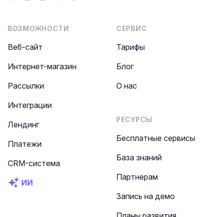
ВОЗМОЖНОСТИ
СЕРВИС
Веб-сайт
Тарифы
Интернет-магазин
Блог
Рассылки
О нас
Интеграции
РЕСУРСЫ
Лендинг
Бесплатные сервисы
Платежи
База знаний
CRM-система
Партнерам
ИИ
Запись на демо
Планы развития