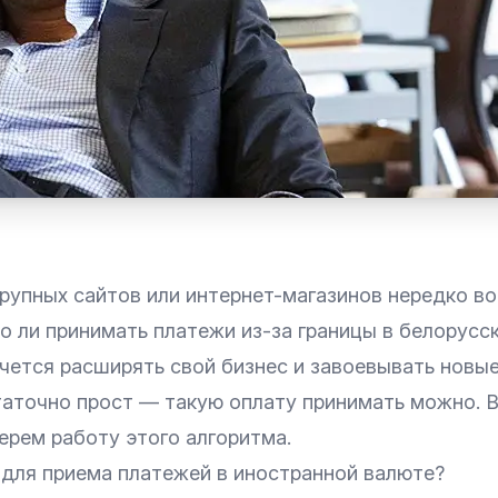
рупных сайтов или интернет-магазинов нередко во
о ли
принимать платежи
из-за границы в белорусск
чется расширять свой бизнес и завоевывать новые
таточно прост — такую оплату принимать можно. В
ерем работу этого алгоритма.
 для приема платежей в иностранной валюте?