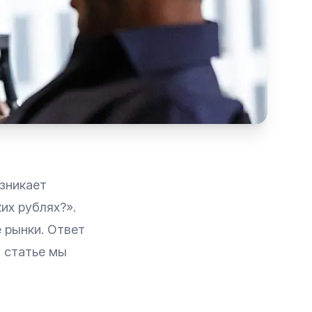
зникает
их рублях?».
 рынки. Ответ
 статье мы