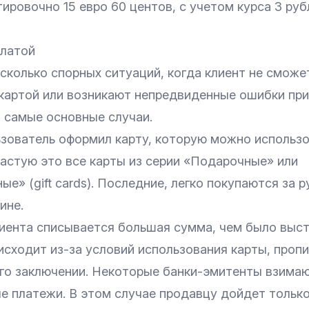
ировочно 15 евро 60 центов, с учетом курса 3 руб
латой
сколько спорных ситуаций, когда клиент не сможе
 картой или возникают непредвиденные ошибки при
 самые основные случаи.
зователь оформил карту, которую можно использо
частую это все карты из серии «Подарочные» или
е» (gift cards). Последние, легко покупаются за 
ине.
иента списывается большая сумма, чем было выст
исходит из-за условий использования карты, проп
его заключении. Некоторые банки-эмитенты взима
 платежи. В этом случае продавцу дойдет только