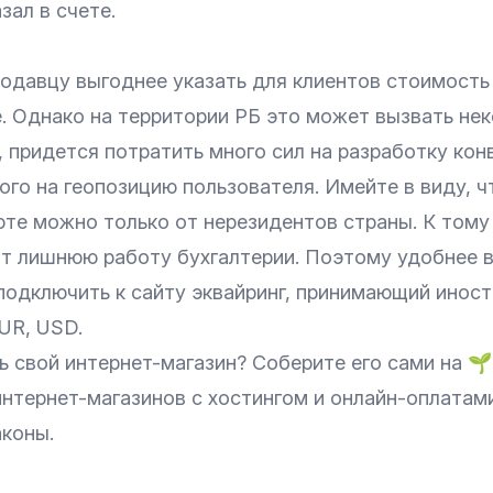
зал в счете.
родавцу выгоднее указать для клиентов стоимость
е. Однако на территории РБ это может вызвать не
, придется потратить много сил на разработку кон
го на геопозицию пользователя. Имейте в виду, ч
те можно только от нерезидентов страны. К тому 
т лишнюю работу бухгалтерии. Поэтому удобнее 
 подключить к сайту эквайринг, принимающий инос
UR, USD.
ь свой интернет-магазин? Соберите его сами на
🌱
интернет-магазинов с хостингом и онлайн-оплатам
аконы.