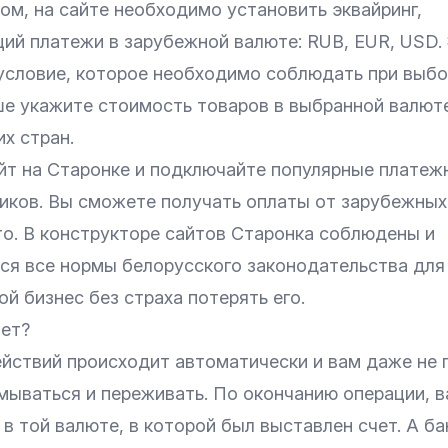
ом, на сайте необходимо установить
эквайринг
,
й платежи в зарубежной валюте: RUB, EUR, USD.
условие, которое необходимо соблюдать при выб
ше укажите стоимость товаров в выбранной валют
их стран.
йт на Старонке и подключайте популярные платеж
ликов. Вы сможете получать оплаты от зарубежных
то. В конструкторе сайтов Старонка соблюдены и
я все нормы белорусского законодательства для
ой бизнес без страха потерять его.
ает?
ействий происходит автоматически и вам даже не 
мываться и переживать. По окончанию операции, в
 в той валюте, в которой был выставлен счет. А ба