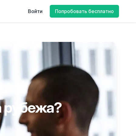
Войти
Попробовать бесплатно
а рубежа?