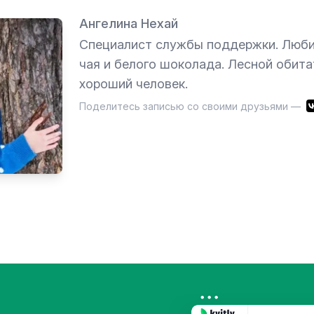
Ангелина Нехай
Специалист службы поддержки. Люби
чая и белого шоколада. Лесной обита
хороший человек.
Поделитесь записью со своими друзьями —