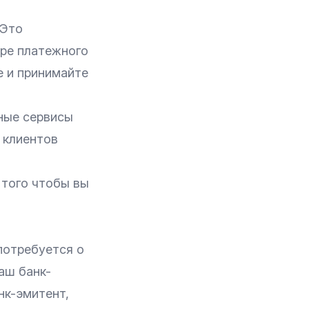
 Это
оре
платежного
е и принимайте
ные сервисы
 клиентов
 того чтобы вы
потребуется о
аш банк-
нк-эмитент,