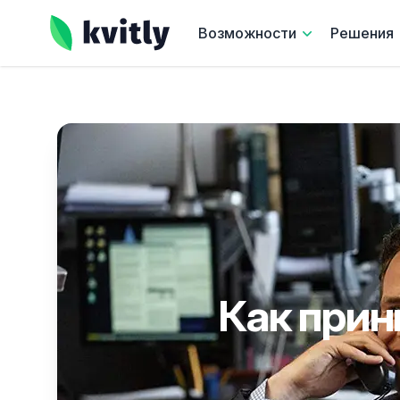
kvitly
Возможности
Решения
Как прин