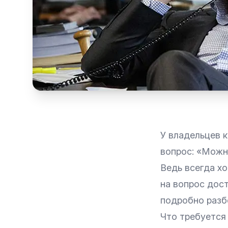
У владельцев к
вопрос: «Можн
Ведь всегда хо
на вопрос дос
подробно разб
Что требуется