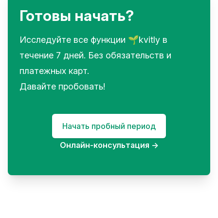
Готовы начать?
Исследуйте все функции 🌱kvitly в
течение 7 дней. Без обязательств и
платежных карт.
Давайте пробовать!
Начать пробный период
Онлайн-консультация
→
Footer