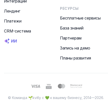
Интеграции
РЕСУРСЫ
Лендинг
Бесплатные сервисы
Платежи
База знаний
CRM-система
Партнерам
ИИ
Запись на демо
Планы развития
© Команда 🌱kvitly с 💚 к вашему бизнесу, 2014—2026.