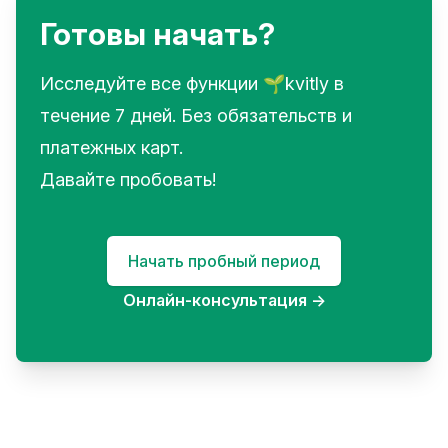
Готовы начать?
Исследуйте все функции 🌱kvitly в
течение 7 дней. Без обязательств и
платежных карт.
Давайте пробовать!
Начать пробный период
Онлайн-консультация
→
Footer