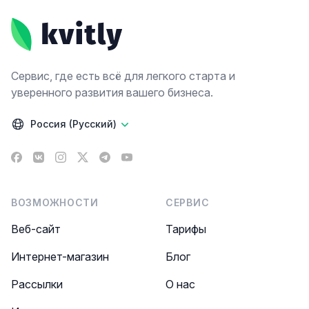
Сервис, где есть всё для легкого старта и
уверенного развития вашего бизнеса.
Россия (Русский)
Facebook
VK
Instagram
X
Telegram
YouTube
ВОЗМОЖНОСТИ
СЕРВИС
Веб-сайт
Тарифы
Интернет-магазин
Блог
Рассылки
О нас