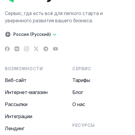
Сервис, где есть всё для легкого старта и
уверенного развития вашего бизнеса.
Россия (Русский)
Facebook
VK
Instagram
X
Telegram
YouTube
ВОЗМОЖНОСТИ
СЕРВИС
Веб-сайт
Тарифы
Интернет-магазин
Блог
Рассылки
О нас
Интеграции
РЕСУРСЫ
Лендинг