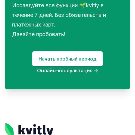
Исследуйте все функции 🌱kvitly в
течение 7 дней. Без обязательств и
платежных карт.
Давайте пробовать!
Начать пробный период
Онлайн-консультация
→
Footer