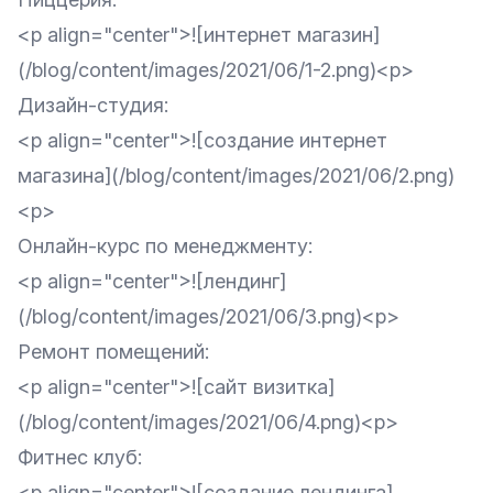
<p align="center">![интернет магазин]
(/blog/content/images/2021/06/1-2.png)<p>
Дизайн-студия
:
<p align="center">![создание интернет
магазина](/blog/content/images/2021/06/2.png)
<p>
Онлайн-курс по менеджменту
:
<p align="center">![лендинг]
(/blog/content/images/2021/06/3.png)<p>
Ремонт помещений
:
<p align="center">![сайт визитка]
(/blog/content/images/2021/06/4.png)<p>
Фитнес клуб
:
<p align="center">![создание лендинга]