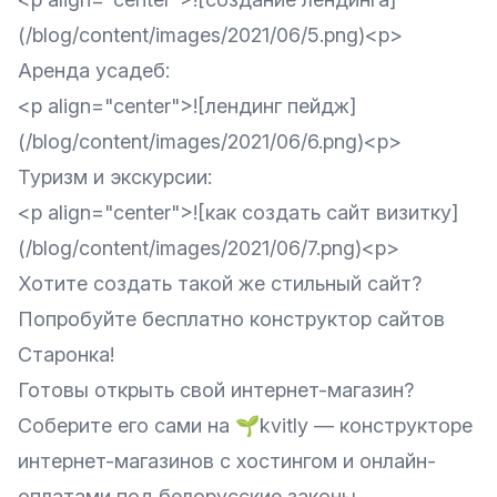
(/blog/content/images/2021/06/5.png)<p>
Аренда усадеб
:
<p align="center">![лендинг пейдж]
(/blog/content/images/2021/06/6.png)<p>
Туризм и экскурсии
:
<p align="center">![как создать сайт визитку]
(/blog/content/images/2021/06/7.png)<p>
Хотите создать такой же стильный сайт?
Попробуйте бесплатно конструктор сайтов
Старонка!
Готовы открыть свой интернет-магазин?
Соберите его сами на
🌱kvitly
— конструкторе
интернет-магазинов с хостингом и онлайн-
оплатами под белорусские законы.