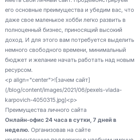
его основные преимущества и убедим вас, что
даже свое маленькое хобби легко развить в
полноценный бизнес, приносящий высокий
доход. И для этого вам потребуется выделить
немного свободного времени, минимальный
бюджет и желание начать работать над новым
ресурсом.
<p align="center">![зачем сайт]
(/blog/content/images/2021/06/pexels-vlada-
karpovich-4050315.jpg)<p>
Преимущества личного сайта
Онлайн-офис 24 часа в сутки, 7 дней в
неделю.
Организовав на сайте
круглосуточную поддержку в удобном именно