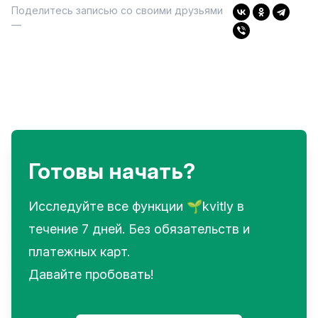
Поделитесь записью со своими друзьями
—
Готовы начать?
Исследуйте все функции 🌱kvitly в
течение 7 дней. Без обязательств и
платежных карт.
Давайте пробовать!