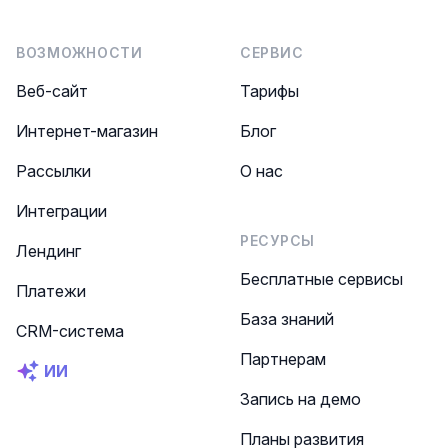
ВОЗМОЖНОСТИ
СЕРВИС
Веб-сайт
Тарифы
Интернет-магазин
Блог
Рассылки
О нас
Интеграции
РЕСУРСЫ
Лендинг
Бесплатные сервисы
Платежи
База знаний
CRM-система
Партнерам
ИИ
Запись на демо
Планы развития