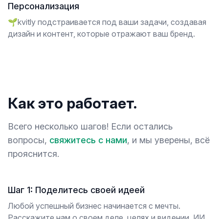
Персонализация
🌱kvitly подстраивается под ваши задачи, создавая
дизайн и контент, которые отражают ваш бренд.
Как это работает.
Всего несколько шагов! Если остались
вопросы,
свяжитесь с нами
, и мы уверены, всё
прояснится.
Шаг 1: Поделитесь своей идеей
Любой успешный бизнес начинается с мечты.
Расскажите нам о своем деле, целях и видении. ИИ