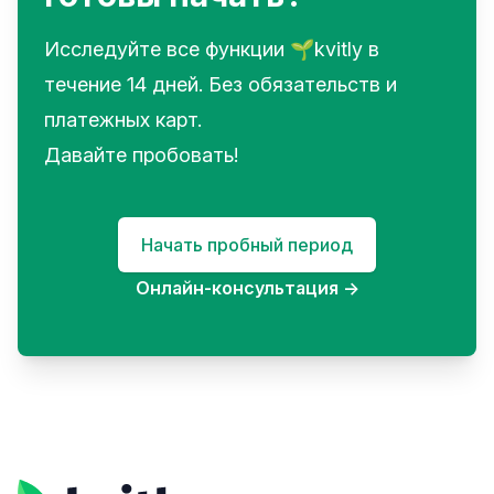
Исследуйте все функции 🌱kvitly в
течение 14 дней. Без обязательств и
платежных карт.
Давайте пробовать!
Начать пробный период
Онлайн-консультация
→
Footer