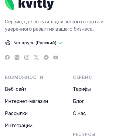
Сервис, где есть всё для легкого старта и
уверенного развития вашего бизнеса.
Беларусь (Русский)
Facebook
VK
Instagram
X
Telegram
YouTube
ВОЗМОЖНОСТИ
СЕРВИС
Веб-сайт
Тарифы
Интернет-магазин
Блог
Рассылки
О нас
Интеграции
РЕСУРСЫ