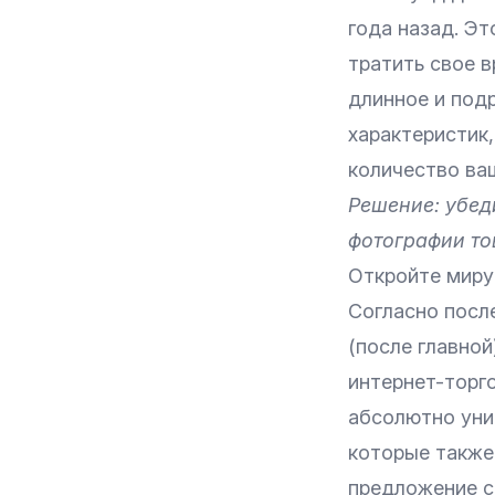
года назад. Эт
тратить свое в
длинное и подр
характеристик,
количество ва
Решение: убед
фотографии тов
Откройте миру
Согласно посл
(после главной
интернет-торг
абсолютно уник
которые также
предложение с