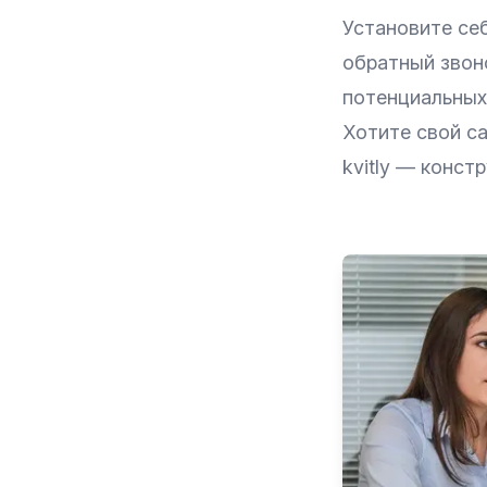
Установите себ
обратный звон
потенциальных
Хотите свой с
kvitly
— констру