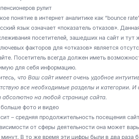
 пенсионеров рулит
ое понятие в интернет аналитике как “bounce rate”
сский язык означает «показатель отказов». Данна
слеживания посетителей, зашедших на сайт и тут 
 ключевых факторов для «отказов» является отсут
айте. Посетитель всегда должен иметь возможность
имую для себя информацию.
итесь, что Ваш сайт имеет очень удобное интуити
тствую все необходимые разделы и категории. И 
ы абсолютно на любой странице сайта.
 больше фото и видео
асит – средняя продолжительность посещения сай
зависимости от сферы деятельности она может вар
 минут. В то же время эти цифры были в два раза 