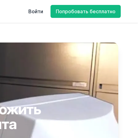
Войти
Попробовать бесплатно
рожить
йта