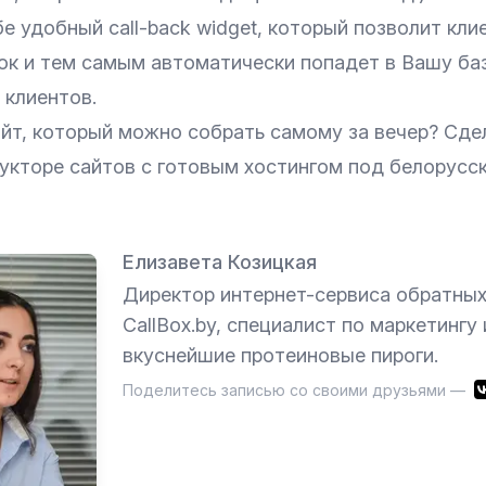
е удобный call-back widget, который позволит кли
ок и тем самым автоматически попадет в Вашу ба
 клиентов.
айт, который можно собрать самому за вечер? Сде
кторе сайтов с готовым хостингом под белорусск
Елизавета Козицкая
Директор интернет-сервиса обратных
CallBox.by, специалист по маркетингу 
вкуснейшие протеиновые пироги.
Поделитесь записью со своими друзьями —