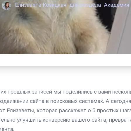
Елизавета Козицкая
для раздела
Академия
ших прошлых записей мы поделились с вами нескол
одвижении сайта в поисковых системах
. А сегодня
от Елизаветы, которая расскажет о 5 простых шаг
тельно улучшить конверсию вашего сайта, преврат
иента.