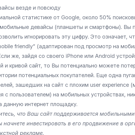
айсы везде и повсюду
иальной статистике от Google, около 50% поисков
 мобильные девайсы (планшеты и смартфоны). Вы 
зволить игнорировать эту цифру. Это означает, ч
obile friendly” (адаптирован под просмотр на моб
Если же, зайдя со своего iPhone или Android устро
й и кривой сайт, то Вы потенциально можете поте
итории потенциальных покупателей. Еще одна пуг
лей, зашедших на сайт с плохим user experience 
я с пользователем) на мобильных устройствах, ни
а данную интернет площадку.
итесь, что Ваш сайт поддерживается мобильным
ы начнете инвестировать в его продвижение в ор
екстной рекламе.