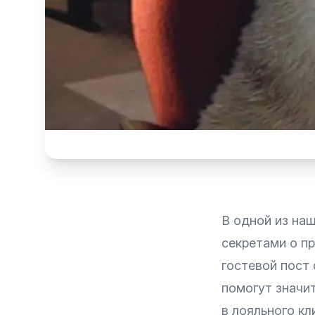
В одной из на
секретами о
пр
гостевой пост 
помогут значи
в лояльного кл