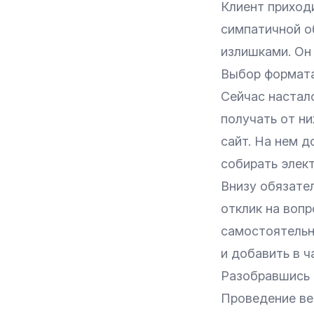
Клиент приходи
симпатичной о
излишками. Он
Выбор формата
Сейчас настал
получать от ни
сайт. На нем 
собирать элек
Внизу обязате
отклик на вопр
самостоятельн
и добавить в ч
Разобравшись 
Проведение ве