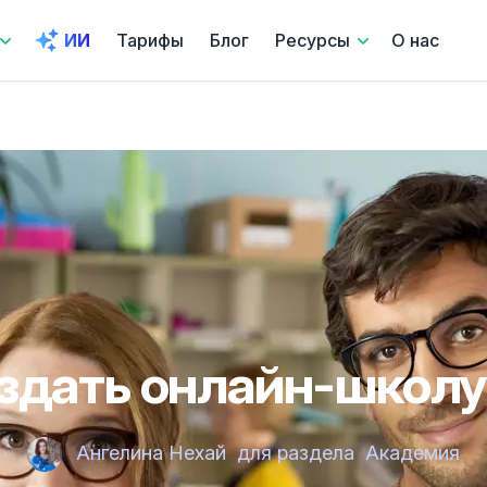
ИИ
Тарифы
Блог
Ресурсы
О нас
здать онлайн-школу
Ангелина Нехай
для раздела
Академия