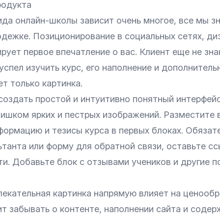
родукта
да онлайн-школы зависит очень многое, все мы зн
дежке. Позиционирование в социальных сетях, диз
ует первое впечатление о вас. Клиент еще не зна
успел изучить курс, его наполнение и дополнител
ет только картинка.
создать простой и интуитивно понятный интерфейс
лишком ярких и пестрых изображений. Разместите 
формацию и тезисы курса в первых блоках. Обязат
танта или форму для обратной связи, оставьте сс
и. Добавьте блок с отзывами учеников и другие п
лекательная картинка напрямую влияет на ценообр
т забывать о контенте, наполнении сайта и содер