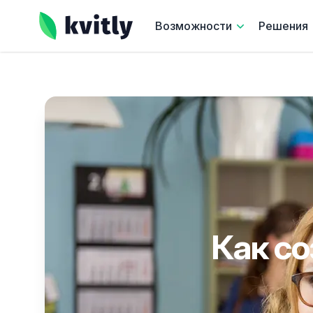
kvitly
Возможности
Решения
Как со