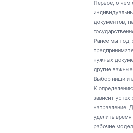
Первое, о чем 
индивидуальны
документов, па
государственн
Ранее мы подг
предпринимате
нужных докуме
другие важные
Выбор ниши и 
К определению
зависит успех
направление. 
уделить время 
рабочие модел