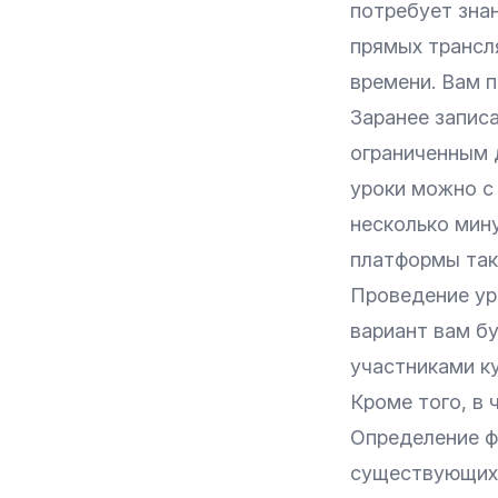
потребует знан
прямых трансл
времени. Вам п
Заранее запис
ограниченным д
уроки можно с
несколько мин
платформы таки
Проведение уро
вариант вам б
участниками к
Кроме того, в 
Определение ф
существующих 