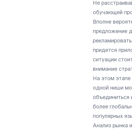
Не расстраивай
обучающей прог
Вполне вероят
предложение де
рекламировать
придется прил
ситуации стои
внимание стра
На этом этапе 
одной ниши мо
объединиться 
более глобаль
популярных яз
Анализ рынка 