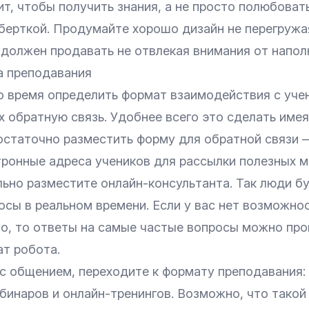
т, чтобы получить знания, а не просто полюбоват
берткой. Продумайте хорошо дизайн не перегружа
 должен продавать не отвлекая внимания от напол
 преподавания
о время определить формат взаимодействия с уче
х обратную связь. Удобнее всего это сделать име
достаточно разместить форму для обратной связи
тронные адреса учеников для рассылки полезных м
льно разместите онлайн-консультанта. Так люди б
осы в реальном времени. Если у вас нет возможно
о, то ответы на самые частые вопросы можно про
ат робота.
с общением, переходите к формату преподавания:
бинаров и онлайн-тренингов. Возможно, что такой