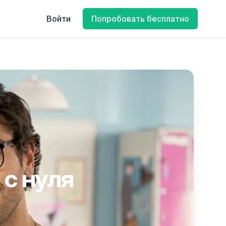
Войти
Попробовать бесплатно
 с нуля