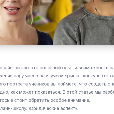
онлайн-школы это полезный опыт и возможность н
елив пару часов на изучение рынка, конкурентов
го портрета учеников вы поймете, что создать он
удно, как может показаться. В этой статье мы раз
торые стоит обратить особое внимание.
нлайн-школу. Юридические аспекты