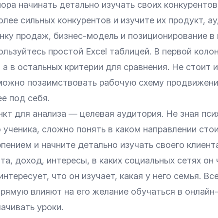
ора начинать детально изучать своих конкурентов
олее сильных конкурентов и изучите их продукт, а
нку продаж, бизнес-модель и позиционирование в 
льзуйтесь простой Excel таблицей. В первой коло
 а в остальных критерии для сравнения. Не стоит 
 можно позаимствовать рабочую схему продвижени
е под себя.
кт для анализа — целевая аудитория. Не зная пси
 ученика, сложно понять в каком направлении стои
пением и начните детально изучать своего клиента:
та, доход, интересы, в каких социальных сетях он
интересует, что он изучает, какая у него семья. Вс
прямую влияют на его желание обучаться в онлайн
ачивать уроки.