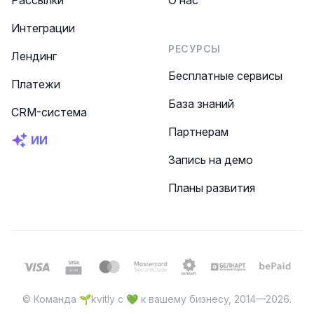
Интеграции
РЕСУРСЫ
Лендинг
Бесплатные сервисы
Платежи
База знаний
CRM-система
Партнерам
ИИ
Запись на демо
Планы развития
© Команда 🌱kvitly с 💚 к вашему бизнесу, 2014—2026.