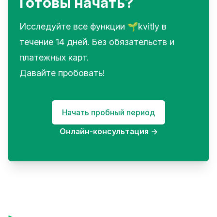
Готовы начать?
Исследуйте все функции 🌱kvitly в
течение 14 дней. Без обязательств и
платежных карт.
Давайте пробовать!
Начать пробный период
Онлайн-консультация
→
Footer