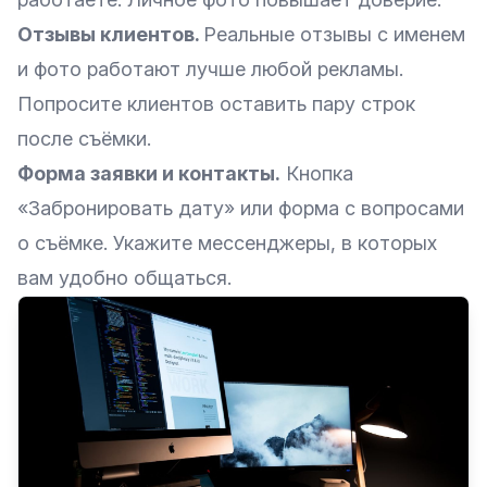
Отзывы клиентов.
Реальные отзывы с именем
и фото работают лучше любой рекламы.
Попросите клиентов оставить пару строк
после съёмки.
Форма заявки и контакты.
Кнопка
«Забронировать дату» или форма с вопросами
о съёмке. Укажите мессенджеры, в которых
вам удобно общаться.