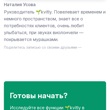
Наталия Усова
Руководитель 🌱kvitly. Повелевает временем и
немного пространством, знает все о
потребностях клиентов, очень любит
улыбаться, при звуках виолончели —
покрывается мурашками.
Поделитесь записью со своими друзьями —
Готовы начать?
Исследуйте все функции 🌱kvitly в