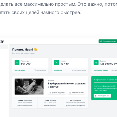
делать все максимально простым. Это важно, пото
гать своих целей намного быстрее.