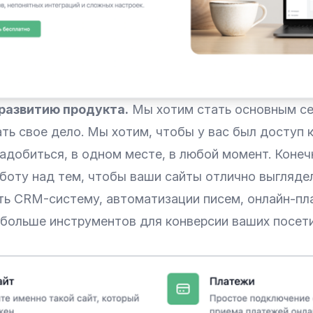
развитию продукта.
Мы хотим стать основным се
ть свое дело. Мы хотим, чтобы у вас был доступ к
адобиться, в одном месте, в любой момент. Конеч
боту над тем, чтобы ваши сайты отлично выгляде
ть CRM-систему, автоматизации писем, онлайн-пл
 больше инструментов для конверсии ваших посет