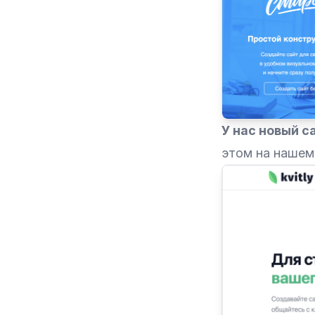
У нас новый с
этом на нашем