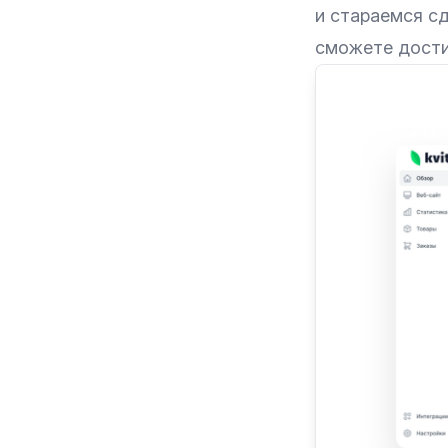
и стараемся с
сможете дости