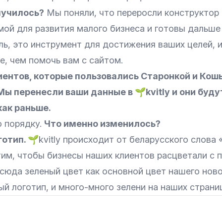
лучилось?
Мы поняли, что переросли конструктор
ой для развития малого бизнеса и готовы дальше 
ель, это инструмент для достижения ваших целей,
, чем помочь вам с сайтом.
иентов, которые пользовались Старонкой и Кош
Мы перенесли ваши данные в 🌱kvitly и они буд
как раньше.
о порядку.
Что именно изменилось?
готип.
🌱kvitly происходит от беларусского слова 
тим, чтобы бизнесы наших клиентов расцветали с
сюда зеленый цвет как основной цвет нашего ново
ый логотип, и много-много зелени на наших страни