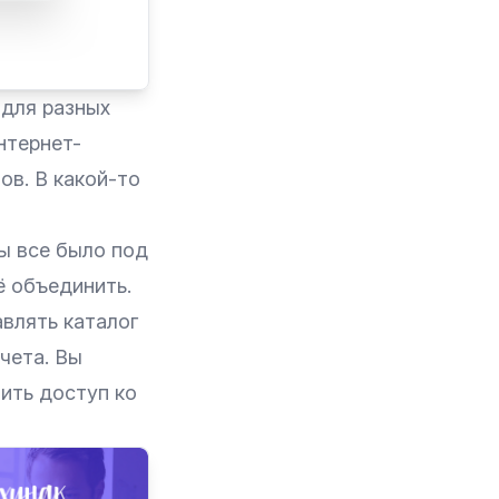
 для разных
нтернет-
ов. В какой-то
ы все было под
ё объединить.
авлять каталог
чета. Вы
ить доступ ко