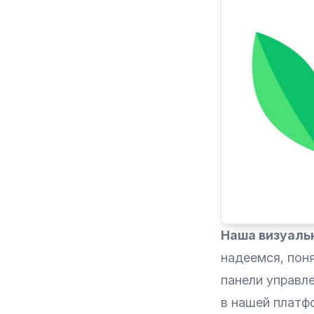
Наша визуаль
надеемся, пон
панели управле
в нашей платф