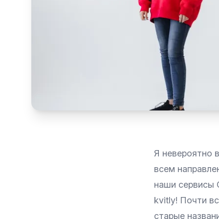
Я невероятно 
всем направлен
наши сервисы 
kvitly! Почти 
старые названи