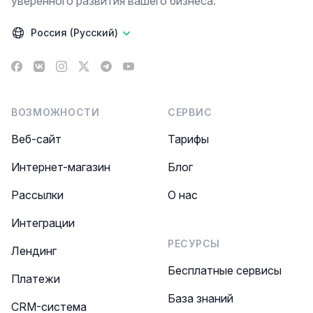
уверенного развития вашего бизнеса.
Россия (Русский)
Facebook
VK
Instagram
X
Telegram
YouTube
ВОЗМОЖНОСТИ
СЕРВИС
Веб-сайт
Тарифы
Интернет-магазин
Блог
Рассылки
О нас
Интеграции
РЕСУРСЫ
Лендинг
Бесплатные сервисы
Платежи
База знаний
CRM-система