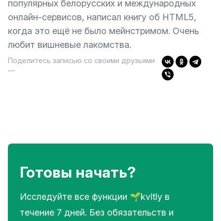
популярных белорусских и международных
онлайн-сервисов, написал книгу об HTML5,
когда это ещё не было мейнстримом. Очень
любит вишневые лакомства.
Поделитесь записью со своими друзьями
—
Готовы начать?
Исследуйте все функции 🌱kvitly в
течение 7 дней. Без обязательств и