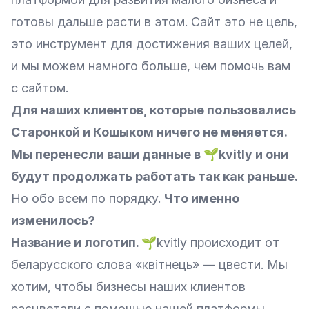
готовы дальше расти в этом. Сайт это не цель,
это инструмент для достижения ваших целей,
и мы можем намного больше, чем помочь вам
с сайтом.
Для наших клиентов, которые пользовались
Старонкой и Кошыком ничего не меняется.
Мы перенесли ваши данные в 🌱kvitly и они
будут продолжать работать так как раньше.
Но обо всем по порядку.
Что именно
изменилось?
Название и логотип.
🌱kvitly происходит от
беларусского слова «квітнець» — цвести. Мы
хотим, чтобы бизнесы наших клиентов
расцветали с помощью нашей платформы.