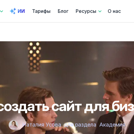
ИИ
Тарифы
Блог
Ресурсы
О нас
создать сайт для би
Наталия Усова
для раздела
Академия