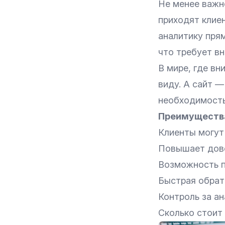
Не менее важно
приходят клиен
аналитику прям
что требует вн
В мире, где вн
виду. А сайт —
необходимость,
Преимущества
Клиенты могут 
Повышает дове
Возможность п
Быстрая обрат
Контроль за а
Сколько стоит