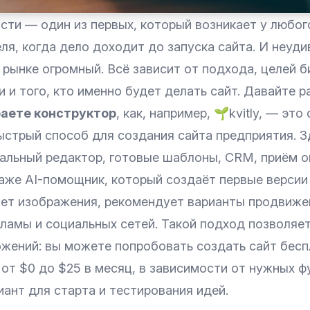
сти — один из первых, который возникает у любог
я, когда дело доходит до запуска сайта. И неуди
 рынке огромный. Всё зависит от подхода, целей б
 и того, кто именно будет делать сайт. Давайте р
раете конструктор
, как, например, 🌱
kvitly
, — это
ыстрый способ для создания сайта предприятия. З
уальный редактор, готовые шаблоны, CRM, приём о
даже AI-помощник, который создаёт первые версии
ает изображения, рекомендует варианты продвиже
ламы и социальных сетей. Такой подход позволяет
ожений: вы можете попробовать создать сайт бесп
от $0 до $25 в месяц, в зависимости от нужных ф
ант для старта и тестирования идей.