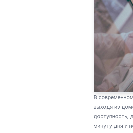
В современном 
выходя из дома
доступность, д
минуту дня и н