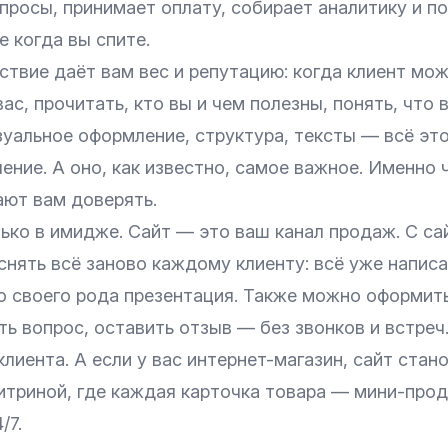
просы, принимает оплату, собирает аналитику и по
 когда вы спите.
ствие даёт вам вес и репутацию: когда клиент мо
ас, прочитать, кто вы и чем полезны, понять, что 
зуальное оформление, структура, тексты — всё эт
ение. А оно, как известно, самое важное. Именно 
ают вам доверять.
ько в имидже. Сайт — это ваш канал продаж. С са
нять всё заново каждому клиенту: всё уже написа
о своего рода презентация. Также можно оформить
ть вопрос, оставить отзыв — без звонков и встреч
клиента. А если у вас
интернет-магазин
, сайт стан
итриной, где каждая карточка товара — мини-прод
/7.