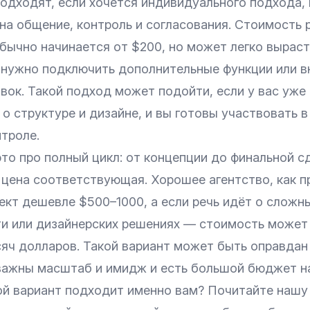
одходят, если хочется индивидуального подхода, 
на общение, контроль и согласования. Стоимость 
бычно начинается от $200, но может легко выраст
 нужно подключить дополнительные функции или в
ок. Такой подход может подойти, если у вас уже 
о структуре и дизайне, и вы готовы участвовать в
троле.
то про полный цикл: от концепции до финальной с
 цена соответствующая. Хорошее агентство, как п
ект дешевле $500–1000, а если речь идёт о сложны
и или дизайнерских решениях — стоимость может 
сяч долларов. Такой вариант может быть оправдан
 важны масштаб и имидж и есть большой бюджет на
кой вариант подходит именно вам? Почитайте наш