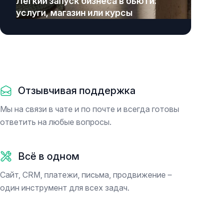
Легкий запуск бизнеса в бьюти:
услуги, магазин или курсы
Отзывчивая поддержка
Мы на связи в чате и по почте и всегда готовы
ответить на любые вопросы.
Всё в одном
Сайт, CRM, платежи, письма, продвижение –
один инструмент для всех задач.