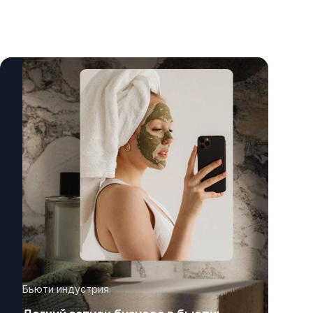
Бьюти индустрия