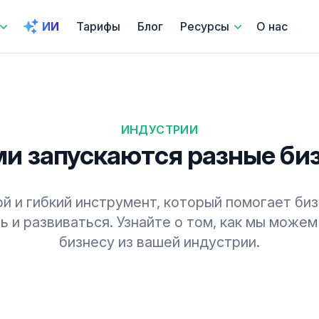
ИИ
Тарифы
Блог
Ресурсы
О нас
ИНДУСТРИИ
ми запускаются разные би
той и гибкий инструмент, который помогает би
ь и развиваться. Узнайте о том, как мы може
бизнесу из вашей индустрии.