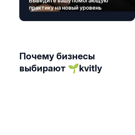
Выведите вашу помогающую
практику на новый уровень
Почему бизнесы
выбирают 🌱kvitly