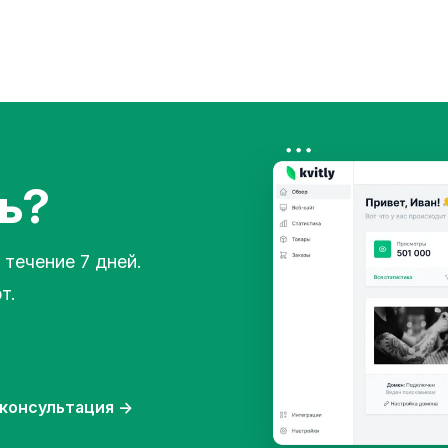
ь?
 течение 7 дней.
т.
консультация
→