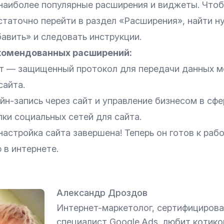
 наиболее популярные расширения и виджеты. Чтоб
статочно перейти в раздел «Расширения», найти н
авить» и следовать инструкции.
комендованных расширений:
т — защищенный протокол для передачи данных м
сайта.
айн-запись через сайт и управление бизнесом в сфер
ки социальных сетей для сайта.
астройка сайта завершена! Теперь он готов к раб
 в интернете.
Александр Дроздов
Интернет-маркетолог, сертифициров
специалист Google.Ads, любит котико