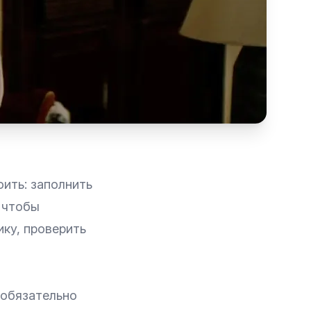
ить: заполнить
, чтобы
ику, проверить
 обязательно