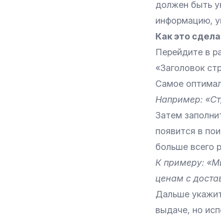
должен быть у
информацию, ука
Как это сдела
Перейдите в р
«Заголовок стр
Самое оптимал
Например: «Ст
Затем заполнит
появится в по
больше всего р
К примеру: «М
ценам с доста
Дальше укажит
выдаче, но ис