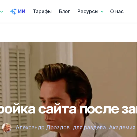
ИИ
Тарифы
Блог
Ресурсы
О нас
ойка сайта после з
Александр Дроздов
для раздела
Академия