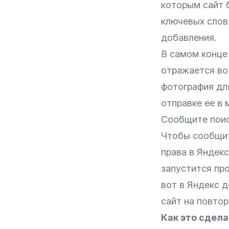
которым сайт б
ключевых слов.
добавления.
В самом конце 
отражается во 
фотография дл
отправке ее в 
Сообщите поис
Чтобы сообщит
права в
Яндекс
запустится пр
вот в Яндекс д
сайт на повто
Как это сдела