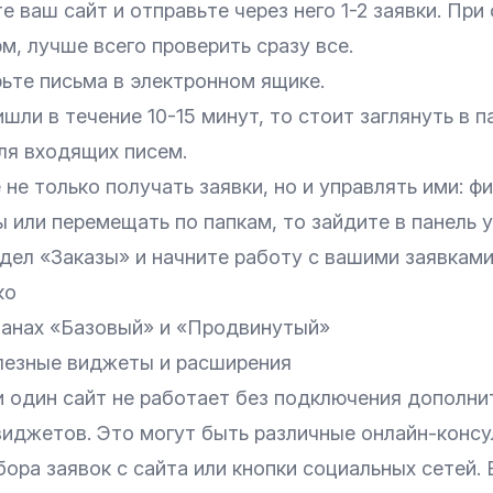
е ваш сайт и отправьте через него 1-2 заявки. При
м, лучше всего проверить сразу все.
ьте письма в электронном ящике.
ишли в течение 10-15 минут, то стоит заглянуть в п
ля входящих писем.
 не только получать заявки, но и управлять ими: ф
 или перемещать по папкам, то зайдите в панель 
дел «Заказы» и начните работу с вашими заявками
ко
ланах «Базовый» и «Продвинутый»
лезные виджеты и расширения
и один сайт не работает без подключения дополни
виджетов. Это могут быть различные онлайн-конс
ора заявок с сайта или кнопки социальных сетей. 