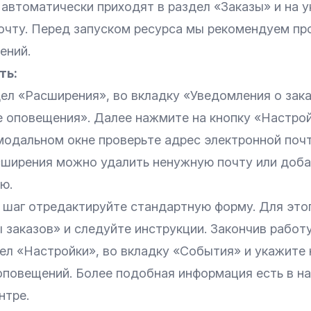
 автоматически приходят в раздел «Заказы» и на 
очту. Перед запуском ресурса мы рекомендуем пр
ений.
ть:
ел «Расширения», во вкладку «Уведомления о зака
 оповещения». Далее нажмите на кнопку «Настрой
одальном окне проверьте адрес электронной почт
сширения можно удалить ненужную почту или доба
ю.
 шаг отредактируйте стандартную форму. Для этог
 заказов» и следуйте
инструкции
. Закончив работ
ел «Настройки», во вкладку «События» и укажите 
оповещений. Более
подобная информация
есть в н
нтре.