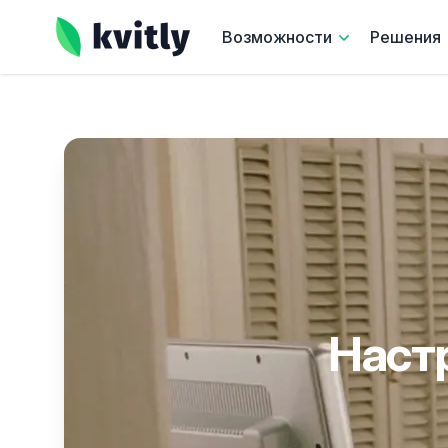
kvitly
Возможности
Решения
Настр