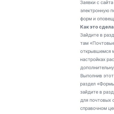
Заявки с сайта
электронную п
форм и оповещ
Как это сдела
Зайдите в разд
там «Почтовые
открывшемся м
настройках ра
дополнительну
Выполнив этот
раздел «Формы
зайдите в разд
для почтовых 
справочном це