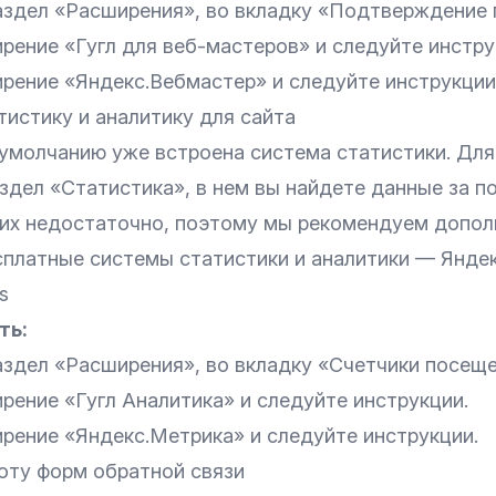
аздел «Расширения», во вкладку «Подтверждение п
рение «Гугл для веб-мастеров» и
следуйте инстру
рение «Яндекс.Вебмастер» и
следуйте инструкции
истику и аналитику для сайта
 умолчанию уже встроена система статистики. Для
здел «Статистика», в нем вы найдете данные за п
 их недостаточно, поэтому мы рекомендуем допол
сплатные системы статистики и аналитики —
Янде
s
ть:
аздел «Расширения», во вкладку «Счетчики посеще
рение «
Гугл Аналитика
» и следуйте инструкции.
рение «
Яндекс.Метрика
» и следуйте инструкции.
оту форм обратной связи