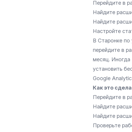
Перейдите в р
Найдите расши
Найдите расши
Настройте стат
В Старонке по
перейдите в ра
месяц. Иногда
установить бе
Google Analytic
Как это сдела
Перейдите в р
Найдите расши
Найдите расши
Проверьте раб