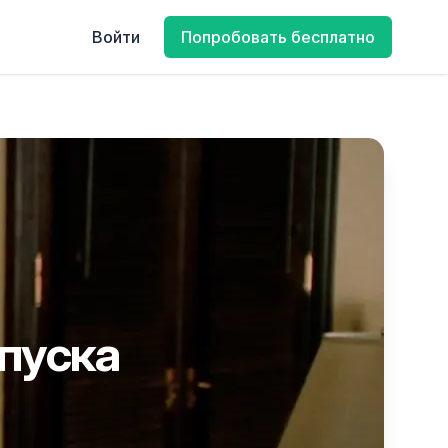
Войти
Попробовать бесплатно
апуска