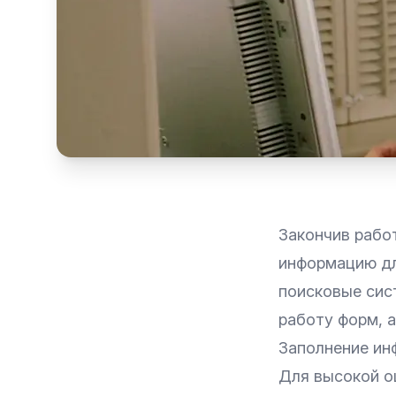
Закончив работ
информацию дл
поисковые сис
работу
форм
, 
Заполнение ин
Для
высокой о