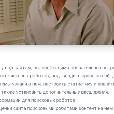
у над сайтом, его необходимо обязательно настро
я поисковых роботов
, подтвердить права на сайт
темы узнали о нем
, настроить статистику и аналит
а также установить дополнительные расширения.
формации для поисковых роботов
ценки сайта поисковыми роботами
контент
на нем