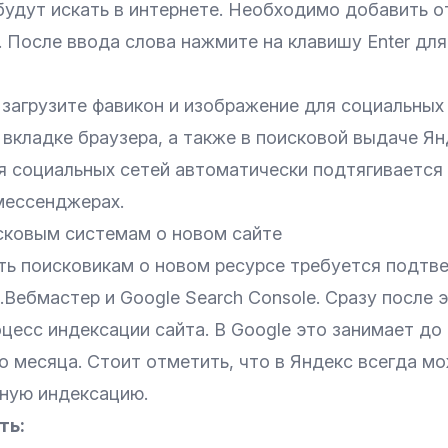
удут искать в интернете. Необходимо добавить от
 После ввода слова нажмите на клавишу Enter для
загрузите фавикон и изображение для социальных
вкладке браузера, а также в поисковой выдаче Ян
я социальных сетей автоматически подтягивается 
мессенджерах.
ковым системам о новом сайте
ь поисковикам о новом ресурсе требуется подтве
.Вебмастер
и
Google Search Console
. Сразу после 
оцесс
индексации сайта
. В Google это занимает до 
о месяца. Стоит отметить, что в Яндекс всегда м
рную индексацию.
ть: