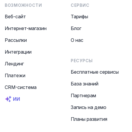
ВОЗМОЖНОСТИ
СЕРВИС
Веб-сайт
Тарифы
Интернет-магазин
Блог
Рассылки
О нас
Интеграции
РЕСУРСЫ
Лендинг
Бесплатные сервисы
Платежи
База знаний
CRM-система
Партнерам
ИИ
Запись на демо
Планы развития