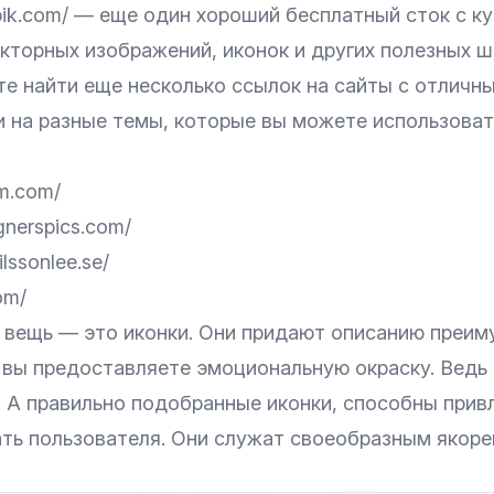
epik.com/ — еще один хороший бесплатный сток с к
кторных изображений, иконок и других полезных ш
е найти еще несколько ссылок на сайты с отличн
 на разные темы, которые вы можете использова
um.com/
gnerspics.com/
ilssonlee.se/
om/
 вещь — это иконки. Они придают описанию преим
 вы предоставляете эмоциональную окраску. Ведь 
. А правильно подобранные иконки, способны прив
ать пользователя. Они служат своеобразным якоре