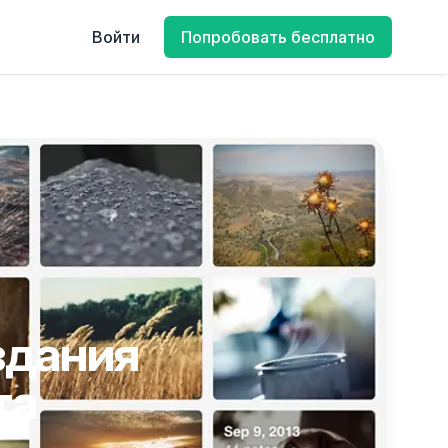
Войти
Попробовать бесплатно
здания
та