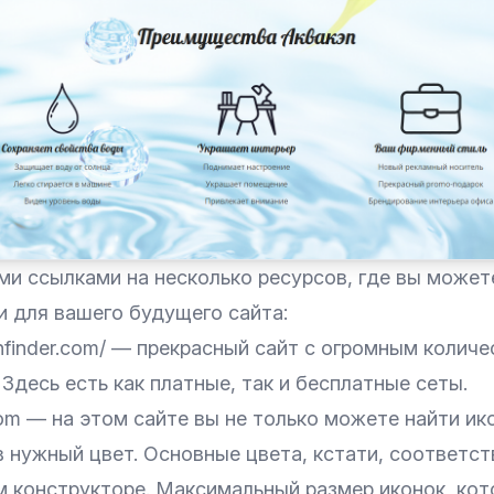
ми ссылками на несколько ресурсов, где вы может
и для вашего будущего сайта:
onfinder.com/ — прекрасный сайт с огромным колич
 Здесь есть как платные, так и бесплатные сеты.
.com — на этом сайте вы не только можете найти ико
в нужный цвет. Основные цвета, кстати, соответс
м конструкторе. Максимальный размер иконок, кот