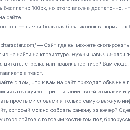
 бесплатно 100px, но этого вполне достаточно, ч
на сайте.
ticon.com — самая большая база иконок в форматах
techaracter.com/ — Сайт где вы можете скопироват
ые не найти на клавиатуре. Нужны кавычки-ёлочки
, цитата, стрелка или правильное тире? Вам сюда!
тавляете в текст.
айте о том, что к вам на сайт приходят обычные л
им читать скучно. При описании своей компании и 
сать простыми словами и только самую важную ин
айт, который можно собрать самому за вечер? Сде
кторе сайтов с готовым хостингом под белорусск