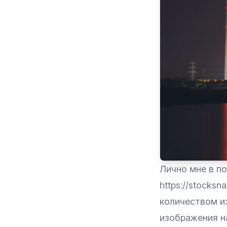
Лично мне в п
https://stocks
количеством и
изображения н