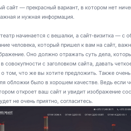
ый
сайт — прекрасный вариант, в котором нет ниче
важная и нужная информация.
 театр начинается с вешалки, а
сайт-визитка
— с о
ние человека, который пришел к вам на сайт, важ
бражение. Оно должно отражать суть дела, котор
 в совокупности с заголовком сайта, давать четко
о том, что же вы хотите предложить. Также очень
ля обложки было в хорошем качестве. Ведь если ч
ором откроет ваш сайт и увидит изображение со
удет не очень приятно, согласитесь.