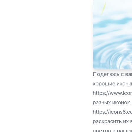
Поделюсь с ва
хорошие иконк
https://www.ic
разных иконок.
https://icons8
раскрасить их 
цветов в наше