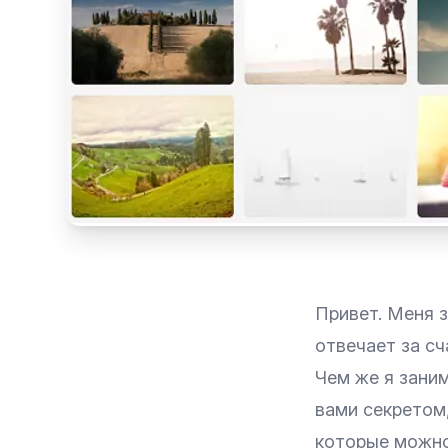
Привет. Меня з
отвечает за с
Чем же я заним
вами секретом
которые можно