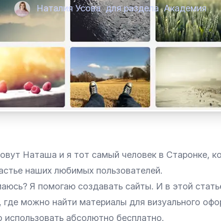
Наталия Усова
для раздела
Академия
овут Наташа и я тот самый человек в Старонке, к
частье наших любимых пользователей.
аюсь? Я помогаю создавать сайты. И в этой стать
, где можно найти материалы для визуального офо
 использовать абсолютно бесплатно.