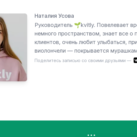
Наталия Усова
Руководитель 🌱kvitly. Повелевает в
немного пространством, знает все о 
клиентов, очень любит улыбаться, при
виолончели — покрывается мурашкам
Поделитесь записью со своими друзьями —