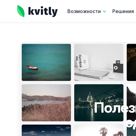
kvitly
Возможности
Решения
Полез
о