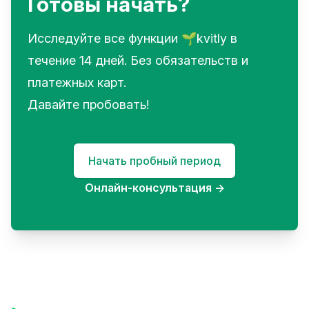
Готовы начать?
Исследуйте все функции 🌱kvitly в
течение 14 дней. Без обязательств и
платежных карт.
Давайте пробовать!
Начать пробный период
Онлайн-консультация
→
Footer