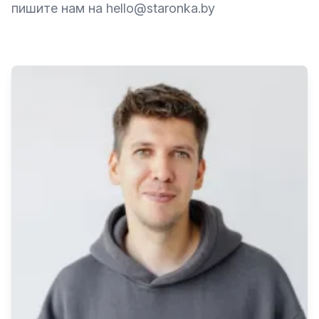
пишите нам на hello@staronka.by