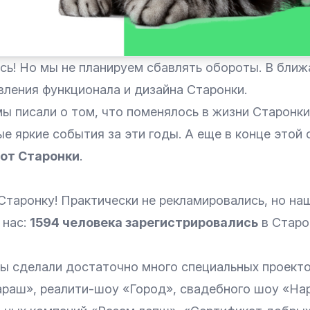
ось! Но мы не планируем сбавлять обороты. В бли
вления функционала и дизайна Старонки.
 писали о том, что поменялось в жизни Старонки 
 яркие события за эти годы. А еще в конце этой 
 от Старонки
.
Старонку! Практически не рекламировались, но на
 нас:
1594 человека зарегистрировались
в Старо
мы сделали достаточно много специальных проекто
араш», реалити-шоу «Город», свадебного шоу «Ha