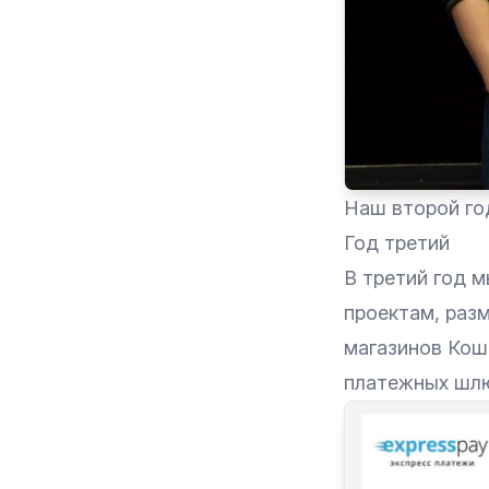
Наш второй го
Год третий
В третий год 
проектам, разм
магазинов Кош
платежных шлю