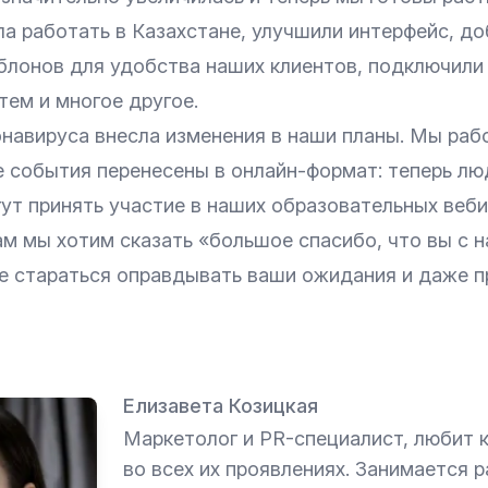
ла работать в Казахстане, улучшили интерфейс, д
лонов для удобства наших клиентов, подключили
тем и многое другое.
навируса внесла изменения в наши планы. Мы раб
е события перенесены в онлайн-формат: теперь лю
ут принять участие в наших образовательных веби
м мы хотим сказать «большое спасибо, что вы с 
е стараться оправдывать ваши ожидания и даже 
Елизавета Козицкая
Маркетолог и PR-специалист, любит 
во всех их проявлениях. Занимается 