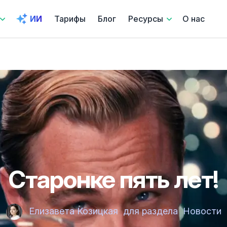
ИИ
Тарифы
Блог
Ресурсы
О нас
Старонке пять лет!
Елизавета Козицкая
для раздела
Новости