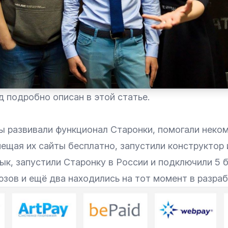
д подробно описан в этой
статье
.
мы развивали функционал Старонки, помогали неко
ещая их сайты бесплатно, запустили конструктор 
ык, запустили Старонку в России и подключили 5 
зов и ещё два находились на тот момент в разраб