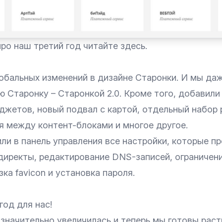
ро наш третий год
читайте здесь
.
обальных изменений в дизайне Старонки. И мы даж
ю Старонку –
Старонкой 2.0
. Кроме того, добавили
иджетов, новый подвал с картой, отдельный набор
я между контент-блоками и многое другое.
ли в панель управления все настройки, которые п
директы, редактирование DNS-записей
, ограничени
зка favicon
и установка пароля.
год для нас!
значительно увеличилась и теперь мы готовы раст