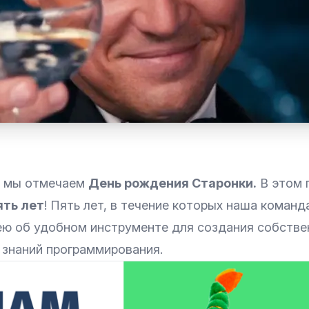
я мы отмечаем
День рождения Старонки.
В этом 
ять лет
! Пять лет, в течение которых наша команд
ею об удобном инструменте для создания собствен
 знаний программирования.