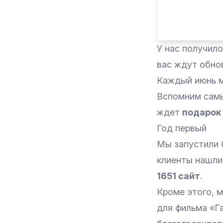
У нас получил
вас ждут обно
Каждый июнь мы
Вспомним самые
ждет
подарок
Год первый
Мы запустили 
клиенты нашли
1651 сайт
.
Кроме этого, 
для фильма «Г